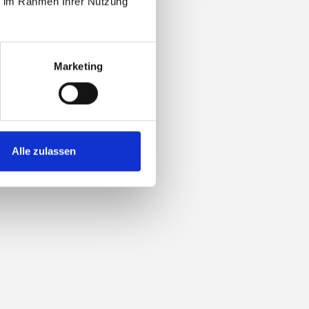
ie im Rahmen Ihrer Nutzung
Marketing
Alle zulassen