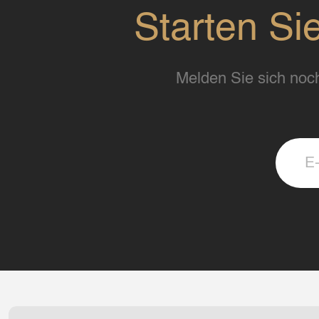
Starten Si
Melden Sie sich noch