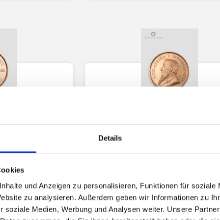
nery
Rand Refinery
errand – South
1 Unze Gold Krugerrand – S
Details
Mint
African Mint
Cookies
3809.49€
1782.4€
3613.4
nhalte und Anzeigen zu personalisieren, Funktionen für soziale
KAUFEN
Website zu analysieren. Außerdem geben wir Informationen zu I
VERKAUFEN
VERKA
r soziale Medien, Werbung und Analysen weiter. Unsere Partner