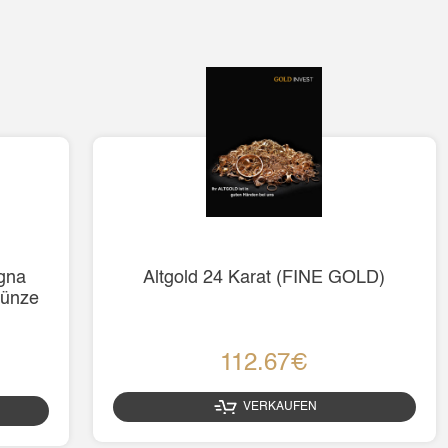
gna
Altgold 24 Karat (FINE GOLD)
Münze
112.67€
VERKAUFEN