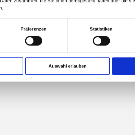
 Daten zusammen, die Sie ihnen bereitgestellt haben oder die s
n.
1
2
3
Präferenzen
Statistiken
Auswahl erlauben