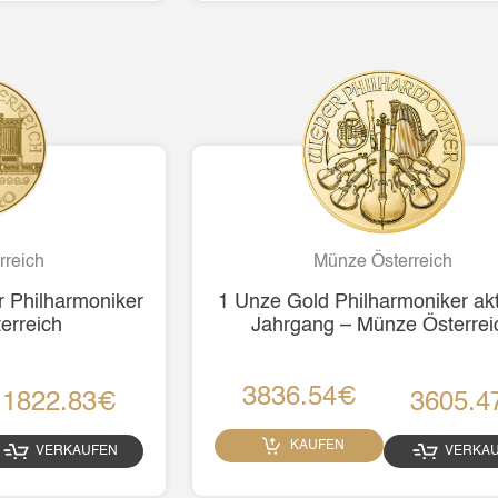
rreich
Münze Österreich
 Philharmoniker
1 Unze Gold Philharmoniker akt
erreich
Jahrgang – Münze Österrei
3836.54€
1822.83€
3605.4
KAUFEN
VERKAUFEN
VERKA