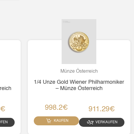
Münze Österreich
1/4 Unze Gold Wiener Philharmoniker
reich
– Münze Österreich
998.2€
9€
911.29€
KAUFEN
UFEN
VERKAUFEN