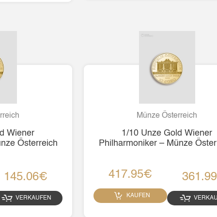
rreich
Münze Österreich
d Wiener
1/10 Unze Gold Wiener
nze Österreich
Philharmoniker – Münze Öster
417.95€
145.06€
361.9
KAUFEN
VERKAUFEN
VERKA