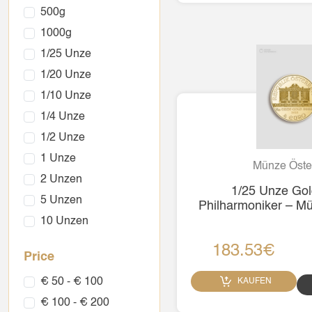
500g
1000g
1/25 Unze
1/20 Unze
1/10 Unze
1/4 Unze
1/2 Unze
1 Unze
Münze Öste
2 Unzen
1/25 Unze Gol
5 Unzen
Philharmoniker – Mü
10 Unzen
183.53€
Price
€ 50 - € 100
KAUFEN
€ 100 - € 200