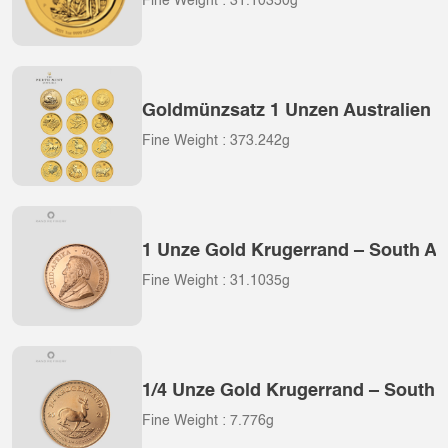
Fine Weight : 31.10350g
Goldmünzsatz 1 Unzen Australien Lu
Fine Weight : 373.242g
1 Unze Gold Krugerrand – South Afr
Fine Weight : 31.1035g
1/4 Unze Gold Krugerrand – South A
Fine Weight : 7.776g