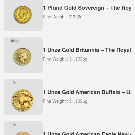
1 Pfund Gold Sovereign – The Roya
Fine Weight : 7.322g
1 Unze Gold Britannia – The Royal 
Fine Weight : 31.1035g
1 Unze Gold American Buffalo – U.S
Fine Weight : 31.1035g
1 Unze Gold American Eagle New – 