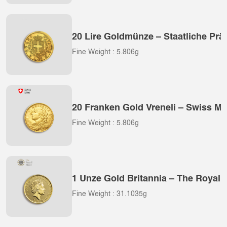
20 Lire Goldmünze – Staatliche Präg
Fine Weight : 5.806g
20 Franken Gold Vreneli – Swiss Mi
Fine Weight : 5.806g
1 Unze Gold Britannia – The Royal 
Fine Weight : 31.1035g