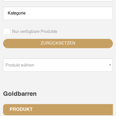
Kategorie
Nur verfügbare Produkte
ZURÜCKSETZEN
Produkt wählen
Goldbarren
PRODUKT