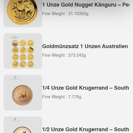
1 Unze Gold Nugget Känguru – Pert
Fine Weight : 31.10350g
Goldmünzsatz 1 Unzen Australien Lu
Fine Weight : 373.242g
1/4 Unze Gold Krugerrand – South A
Fine Weight : 7.776g
1/2 Unze Gold Krugerrand – South A