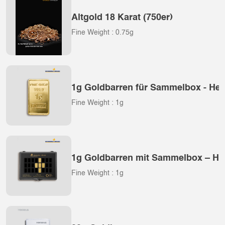
Altgold 18 Karat (750er)
Fine Weight : 0.75g
1g Goldbarren für Sammelbox - Hei
Fine Weight : 1g
1g Goldbarren mit Sammelbox – He
Fine Weight : 1g