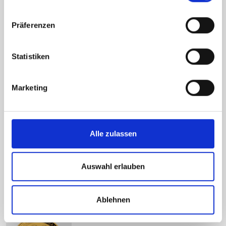
1/4 Unze Gold Wiener Philharmonik
Präferenzen
Fine Weight : 7.77g
Statistiken
Marketing
1/2 Unze Gold Wiener Philharmonik
Fine Weight : 15.55g
Alle zulassen
1 Unze Gold Philharmoniker aktuel
Auswahl erlauben
Österreich
Fine Weight : 31.1035g
Ablehnen