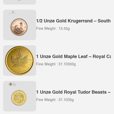
1/2 Unze Gold Krugerrand – South A
Fine Weight : 15.55g
1 Unze Gold Maple Leaf – Royal Ca
Fine Weight : 31.10350g
1 Unze Gold Royal Tudor Beasts – 
Fine Weight : 31.1035g