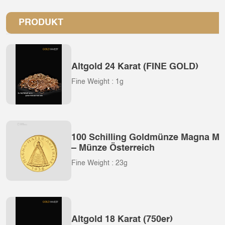
PRODUKT
Altgold 24 Karat (FINE GOLD)
Fine Weight : 1g
100 Schilling Goldmünze Magna Mat
– Münze Österreich
Fine Weight : 23g
Altgold 18 Karat (750er)