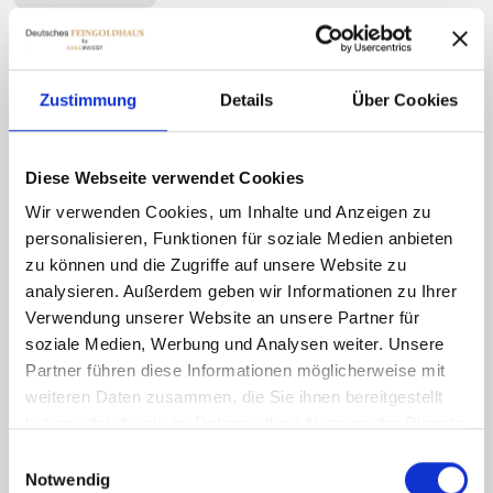
4 Dukaten Gold – Neuprägung – Mü
Zustimmung
Details
Über Cookies
Fine Weight : 13.76g
Diese Webseite verwendet Cookies
Wir verwenden Cookies, um Inhalte und Anzeigen zu
1/25 Unze Gold Wiener Philharmoni
personalisieren, Funktionen für soziale Medien anbieten
zu können und die Zugriffe auf unsere Website zu
Fine Weight : 1.24g
analysieren. Außerdem geben wir Informationen zu Ihrer
Verwendung unserer Website an unsere Partner für
soziale Medien, Werbung und Analysen weiter. Unsere
Partner führen diese Informationen möglicherweise mit
1/10 Unze Gold Wiener Philharmoni
weiteren Daten zusammen, die Sie ihnen bereitgestellt
Fine Weight : 3.11g
haben oder die sie im Rahmen Ihrer Nutzung der Dienste
gesammelt haben.
Einwilligungsauswahl
Notwendig