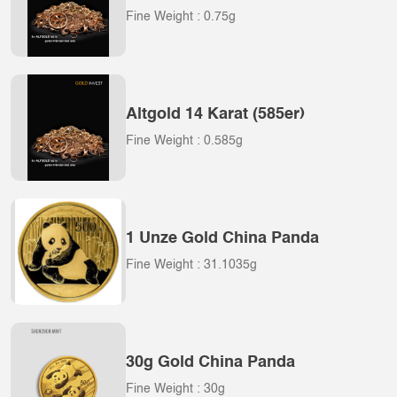
Fine Weight : 0.75g
Altgold 14 Karat (585er)
Fine Weight : 0.585g
1 Unze Gold China Panda
Fine Weight : 31.1035g
30g Gold China Panda
Fine Weight : 30g