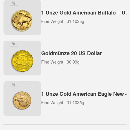
1 Unze Gold American Buffalo – U.S
Fine Weight : 31.1035g
Goldmünze 20 US Dollar
Fine Weight : 30.09g
1 Unze Gold American Eagle New – 
Fine Weight : 31.1035g