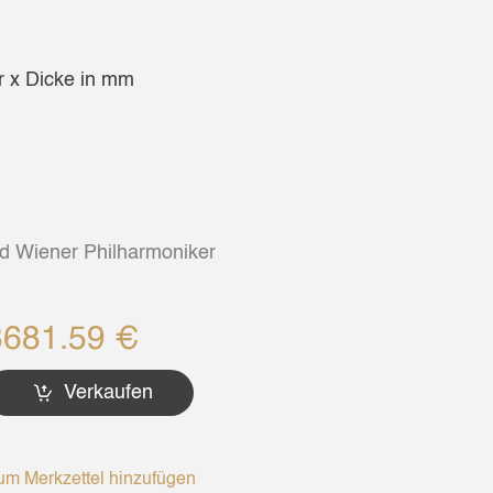
 x Dicke in mm
d Wiener Philharmoniker
3681.59 €
Verkaufen
m Merkzettel hinzufügen