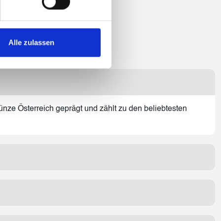
Alle zulassen
nze Österreich geprägt und zählt zu den beliebtesten