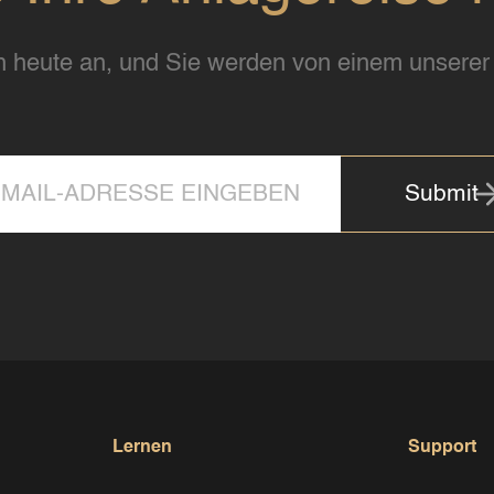
 heute an, und Sie werden von einem unserer 
Submit
Lernen
Support