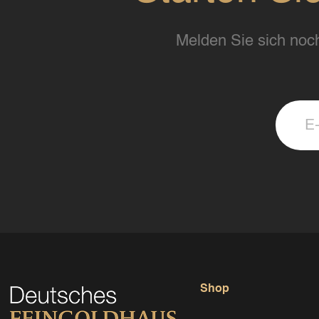
Melden Sie sich noch
Shop