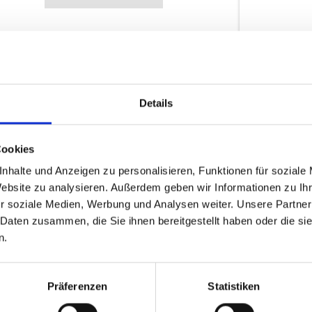
 Gulden Gold –
1 Unz
ünze
Philha
sterreich
aktuel
Details
Jahrg
Münz
Cookies
Österr
nhalte und Anzeigen zu personalisieren, Funktionen für soziale
Website zu analysieren. Außerdem geben wir Informationen zu I
r soziale Medien, Werbung und Analysen weiter. Unsere Partner
 Daten zusammen, die Sie ihnen bereitgestellt haben oder die s
n.
Präferenzen
Statistiken