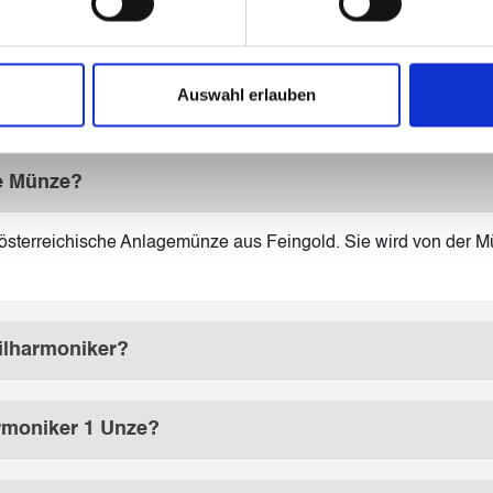
Auswahl erlauben
ze Münze?
österreichische Anlagemünze aus Feingold. Sie wird von der Mü
hilharmoniker?
rmoniker 1 Unze?