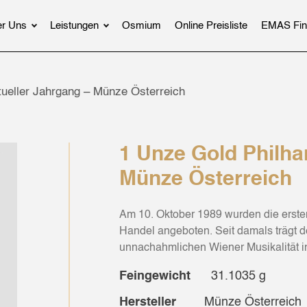
r Uns
Leistungen
Osmium
Online Preisliste
EMAS Fin
tueller Jahrgang – Münze Österreich
1 Unze Gold Philha
Münze Österreich
Am 10. Oktober 1989 wurden die erste
Handel angeboten. Seit damals trägt 
unnachahmlichen Wiener Musikalität i
Feingewicht
31.1035 g
Hersteller
Münze Österreich