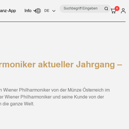
0
anz-App
Info
rmoniker aktueller Jahrgang –
n Wiener Philharmoniker von der Münze Österreich im
der Wiener Philharmoniker und seine Kunde von der
n die ganze Welt.