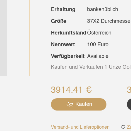
Erhaltung
bankenüblich
Größe
37X2 Durchmesser
Herkunftsland
Österreich
Nennwert
100 Euro
Verfügbarkeit
Available
Kaufen und Verkaufen 1 Unze Gol
3914.41 €
Kaufen
Versand- und Lieferoptionen
Zu