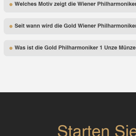
Welches Motiv zeigt die Wiener Philharmonik
Seit wann wird die Gold Wiener Philharmonik
Was ist die Gold Philharmoniker 1 Unze Münz
Starten Si