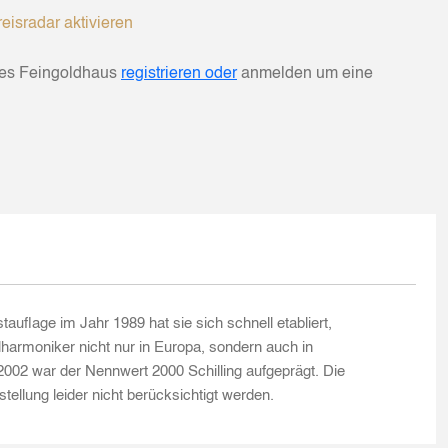
eisradar aktivieren
hes Feingoldhaus
registrieren oder
anmelden um eine
age im Jahr 1989 hat sie sich schnell etabliert,
harmoniker nicht nur in Europa, sondern auch in
002 war der Nennwert 2000 Schilling aufgeprägt. Die
llung leider nicht berücksichtigt werden.