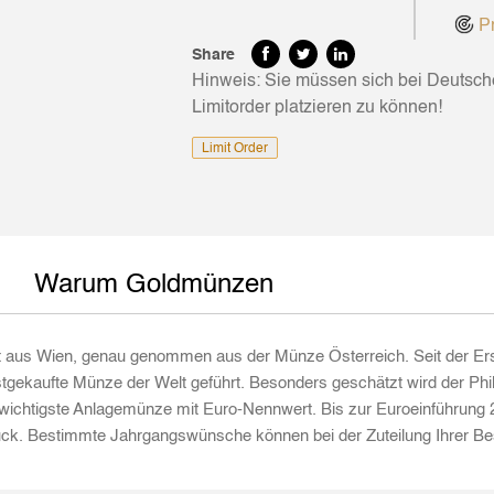
Pr
Share
Hinweis: Sie müssen sich bei Deutsc
Limitorder platzieren zu können!
Limit Order
Warum Goldmünzen
 Wien, genau genommen aus der Münze Österreich. Seit der Erstaufl
tgekaufte Münze der Welt geführt. Besonders geschätzt wird der Phil
wichtigste Anlagemünze mit Euro-Nennwert. Bis zur Euroeinführung 2
ck. Bestimmte Jahrgangswünsche können bei der Zuteilung Ihrer Beste