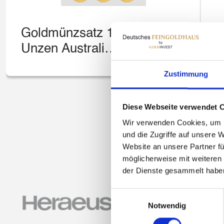
Goldmünzsatz 1
8
Unzen Australien
M
Lunar II
Ö
Zustimmung
Diese Webseite verwendet 
Wir verwenden Cookies, um I
und die Zugriffe auf unsere 
Website an unsere Partner fü
möglicherweise mit weiteren
der Dienste gesammelt habe
Einwilligungsauswahl
Notwendig