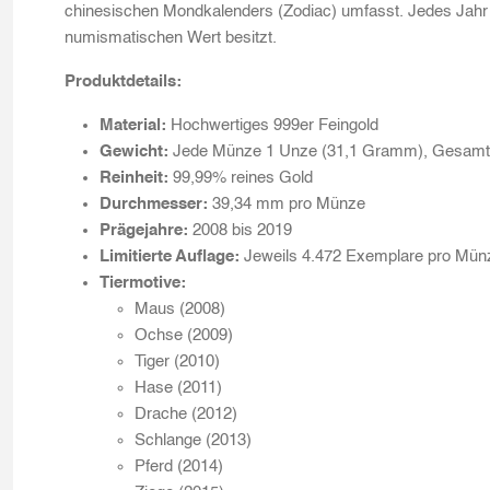
chinesischen Mondkalenders (Zodiac) umfasst. Jedes Jahr wi
numismatischen Wert besitzt.
Produktdetails:
Material:
Hochwertiges 999er Feingold
Gewicht:
Jede Münze 1 Unze (31,1 Gramm), Gesamt
Reinheit:
99,99% reines Gold
Durchmesser:
39,34 mm pro Münze
Prägejahre:
2008 bis 2019
Limitierte Auflage:
Jeweils 4.472 Exemplare pro Münz
Tiermotive:
Maus (2008)
Ochse (2009)
Tiger (2010)
Hase (2011)
Drache (2012)
Schlange (2013)
Pferd (2014)