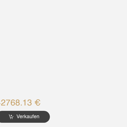
42768.13 €
Verkaufen