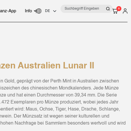
0
anz-App
Info
en Australien Lunar II
in Gold, geprägt von der Perth Mint in Australien zwischen
reiszeichen des chinesischen Mondkalenders. Jede Münze
Unze und hat einen Durchmesser von 39,34 mm. Die Serie
n 4.472 Exemplaren pro Münze produziert, wobei jedes Jahr
sentiert wird: Maus, Ochse, Tiger, Hase, Drache, Schlange,
hwein. Der Münzsatz ist wegen seiner kulturellen und
hohen Nachfrage bei Sammlern besonders wertvoll und wird