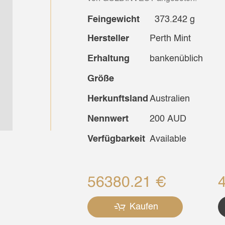
Feingewicht
373.242 g
Hersteller
Perth Mint
Erhaltung
bankenüblich
Größe
Herkunftsland
Australien
Nennwert
200 AUD
Verfügbarkeit
Available
56380.21 €
Kaufen