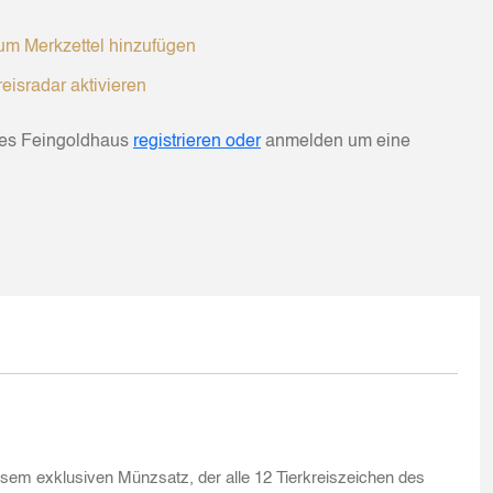
m Merkzettel hinzufügen
eisradar aktivieren
hes Feingoldhaus
registrieren oder
anmelden um eine
diesem exklusiven Münzsatz, der alle 12 Tierkreiszeichen des