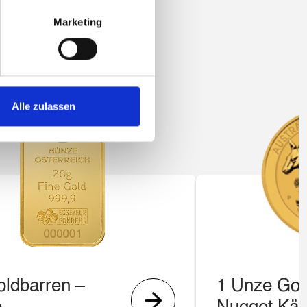
Marketing
Alle zulassen
oldbarren –
1 Unze Gol