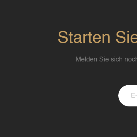
Starten Si
Melden Sie sich noch