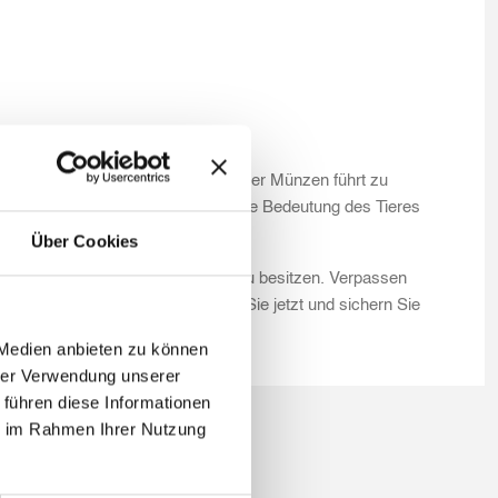
gen Auflage und der Beliebtheit der Münzen führt zu
n, welches die jeweilige symbolische Bedeutung des Tieres
Über Cookies
rie von numismatischer Exzellenz zu besitzen. Verpassen
hlight zu bereichern. Bestellen Sie jetzt und sichern Sie
 Medien anbieten zu können
hrer Verwendung unserer
 führen diese Informationen
ie im Rahmen Ihrer Nutzung