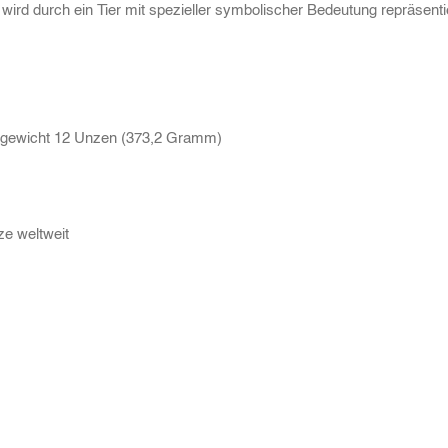
rd durch ein Tier mit spezieller symbolischer Bedeutung repräsentie
gewicht 12 Unzen (373,2 Gramm)
e weltweit