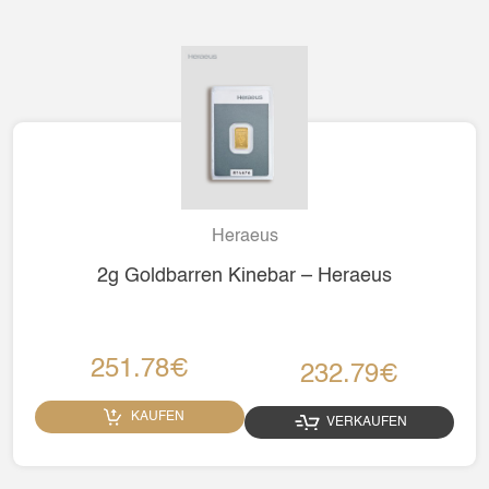
Heraeus
2g Goldbarren Kinebar – Heraeus
251.78€
232.79€
KAUFEN
VERKAUFEN