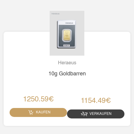
Heraeus
10g Goldbarren
1250.59€
1154.49€
KAUFEN
VERKAUFEN