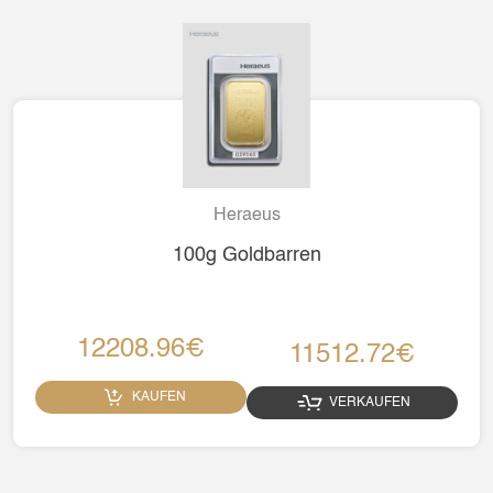
Heraeus
100g Goldbarren
12208.96€
11512.72€
KAUFEN
VERKAUFEN