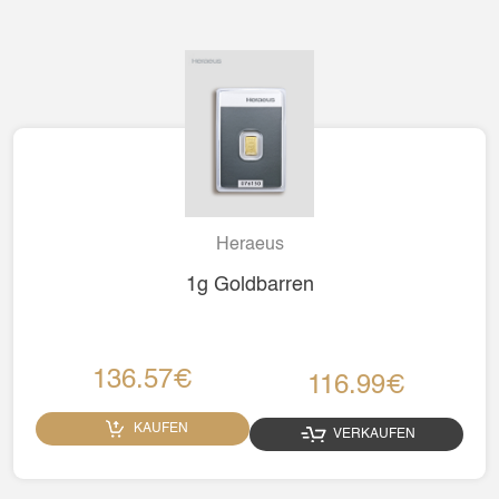
Heraeus
1g Goldbarren
136.57€
116.99€
KAUFEN
VERKAUFEN