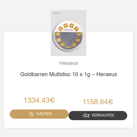
Heraeus
Goldbarren Multidisc 10 x 1g – Heraeus
1334.43€
1158.64€
KAUFEN
VERKAUFEN