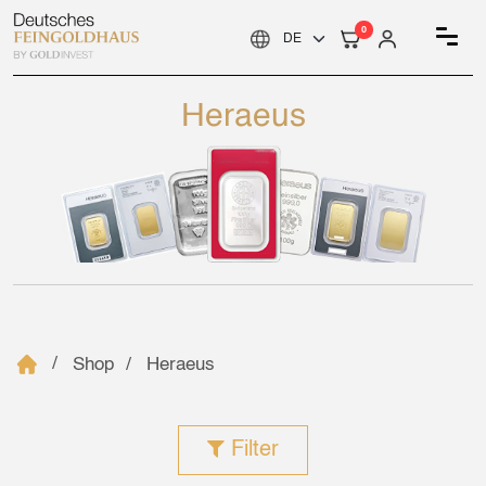
0
Heraeus
Shop
Heraeus
Filter