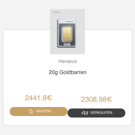
Heraeus
20g Goldbarren
2441.8€
2308.98€
KAUFEN
VERKAUFEN