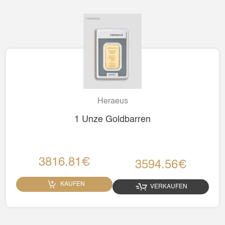
Heraeus
1 Unze Goldbarren
3816.81€
3594.56€
KAUFEN
VERKAUFEN