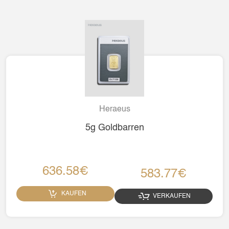
Heraeus
5g Goldbarren
636.58€
583.77€
KAUFEN
VERKAUFEN