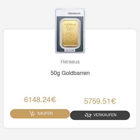
Heraeus
50g Goldbarren
6148.24€
5759.51€
KAUFEN
VERKAUFEN