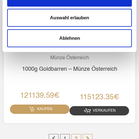
Auswahl erlauben
Ablehnen
Münze Österreich
1000g Goldbarren – Münze Österreich
121139.59€
115123.35€
KAUFEN
VERKAUFEN
1
2