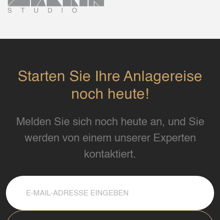
Starten Sie Ihre Anlagereise
noch heute!
Melden Sie sich noch heute an, und Sie
werden von einem unserer Experten
kontaktiert.