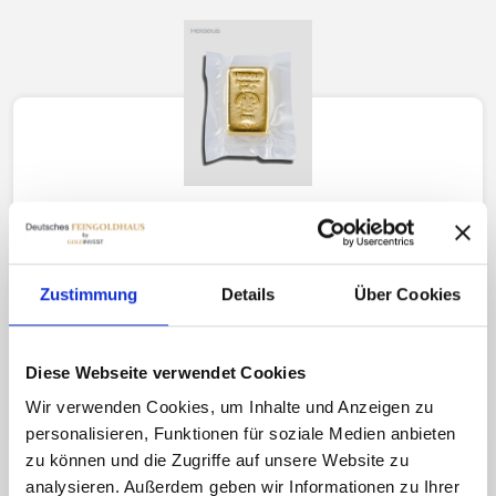
Heraeus
250g Goldbarren
Zustimmung
Details
Über Cookies
30394.59€
28772.76€
Diese Webseite verwendet Cookies
KAUFEN
VERKAUFEN
Wir verwenden Cookies, um Inhalte und Anzeigen zu
personalisieren, Funktionen für soziale Medien anbieten
zu können und die Zugriffe auf unsere Website zu
analysieren. Außerdem geben wir Informationen zu Ihrer