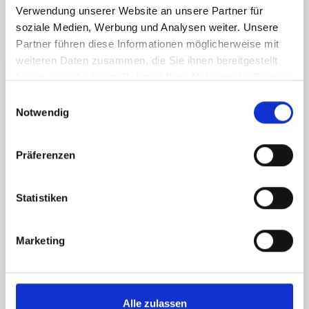
Verwendung unserer Website an unsere Partner für
soziale Medien, Werbung und Analysen weiter. Unsere
Partner führen diese Informationen möglicherweise mit
weiteren Daten zusammen, die Sie ihnen bereitgestellt
haben oder die sie im Rahmen Ihrer Nutzung der Dienste
gesammelt haben.
Einwilligungsauswahl
Notwendig
Heraeus
Präferenzen
500g Goldbarren
Statistiken
60688.56€
57462.78€
Marketing
KAUFEN
VERKAUFEN
Alle zulassen