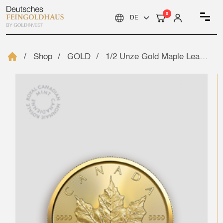
0
Shop
GOLD
1/2 Unze Gold Maple Leaf – Royal Canadian Mint