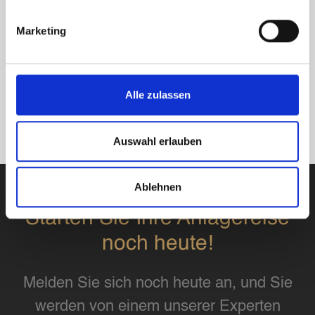
Marketing
Alle zulassen
Auswahl erlauben
Ablehnen
Starten Sie Ihre Anlagereise
noch heute!
Melden Sie sich noch heute an, und Sie
werden von einem unserer Experten