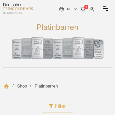
0
Platinbarren
Shop
Platinbarren
Filter