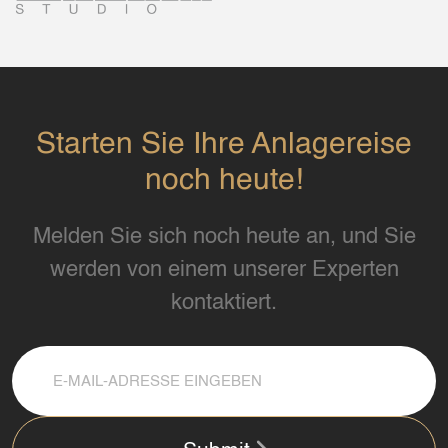
Starten Sie Ihre Anlagereise
noch heute!
Melden Sie sich noch heute an, und Sie
werden von einem unserer Experten
kontaktiert.