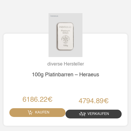
diverse Hersteller
100g Platinbarren – Heraeus
6186.22€
4794.89€
KAUFEN
VERKAUFEN