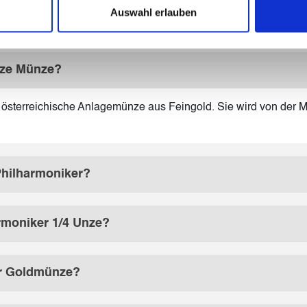
Auswahl erlauben
nze Münze?
e österreichische Anlagemünze aus Feingold. Sie wird von der 
 Philharmoniker?
rmoniker 1/4 Unze?
er Goldmünze?