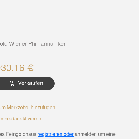
old Wiener Philharmoniker
930.16 €
Verkaufen
m Merkzettel hinzufügen
eisradar aktivieren
hes Feingoldhaus
registrieren oder
anmelden um eine