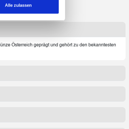
Alle zulassen
Münze Österreich geprägt und gehört zu den bekanntesten