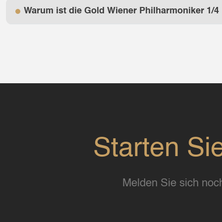
Warum ist die Gold Wiener Philharmoniker 1/4 
Starten Si
Melden Sie sich noch