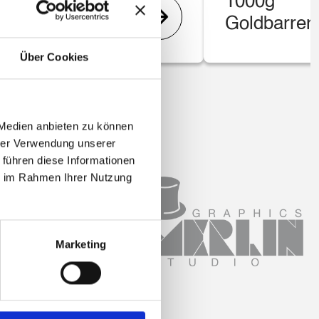
e Gold
1000g
 Panda
Goldbarren
Über Cookies
 Medien anbieten zu können
hrer Verwendung unserer
 führen diese Informationen
ie im Rahmen Ihrer Nutzung
Marketing