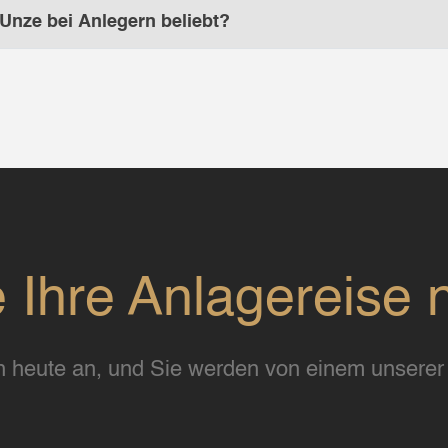
Unze bei Anlegern beliebt?
e Ihre Anlagereise 
 heute an, und Sie werden von einem unserer 