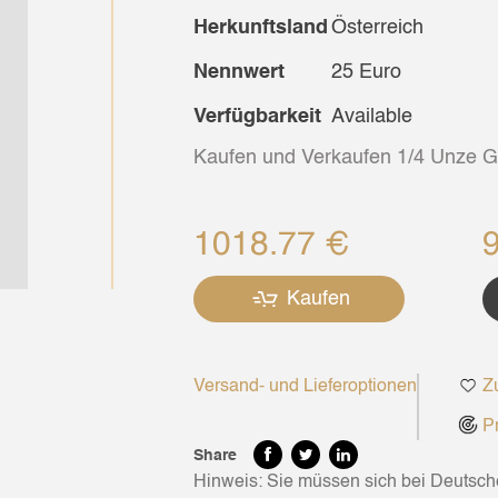
Herkunftsland
Österreich
Nennwert
25 Euro
Verfügbarkeit
Available
Kaufen und Verkaufen 1/4 Unze G
1018.77 €
Kaufen
Versand- und Lieferoptionen
Zu
Pr
Share
Hinweis: Sie müssen sich bei Deutsc