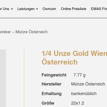
r Uns
Leistungen
Osmium
Online Preisliste
EMAS Fin
oniker – Münze Österreich
1/4 Unze Gold Wie
Österreich
Feingewicht
7.77 g
Hersteller
Münze Österreich
Erhaltung
bankenüblich
Größe
22x1.2