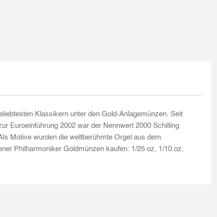
beliebtesten Klassikern unter den Gold-Anlagemünzen. Seit
zur Euroeinführung 2002 war der Nennwert 2000 Schilling
h. Als Motive wurden die weltberühmte Orgel aus dem
ner Philharmoniker Goldmünzen kaufen: 1/25 oz, 1/10 oz,