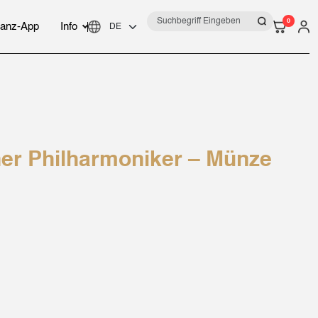
0
anz-App
Info
ner Philharmoniker – Münze