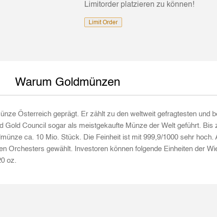
Limitorder platzieren zu können!
Limit Order
Warum Goldmünzen
ünze Österreich geprägt. Er zählt zu den weltweit gefragtesten und 
d Gold Council sogar als meistgekaufte Münze der Welt geführt. Bis 
ldmünze ca. 10 Mio. Stück. Die Feinheit ist mit 999,9/1000 sehr hoc
Orchesters gewählt. Investoren können folgende Einheiten der Wie
20 oz.