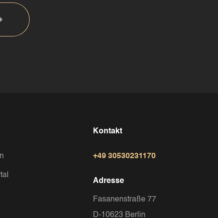
Kontakt
in
+49 30530231170
tal
Adresse
Fasanenstraße 77
D-10623 Berlin