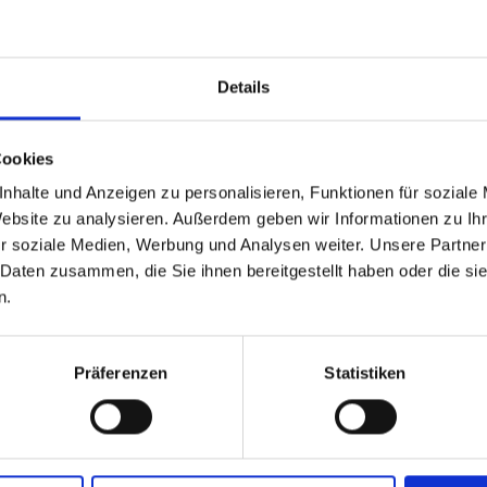
 Unze Silber
1 Unz
aple Leaf –
China
oyal Canadian
Details
int
Cookies
nhalte und Anzeigen zu personalisieren, Funktionen für soziale
Website zu analysieren. Außerdem geben wir Informationen zu I
r soziale Medien, Werbung und Analysen weiter. Unsere Partner
 Daten zusammen, die Sie ihnen bereitgestellt haben oder die s
n.
Präferenzen
Statistiken