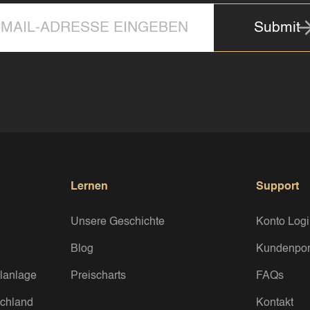
Submit
Lernen
Support
Unsere Geschichte
Konto Log
Blog
Kundenpor
lanlage
Preischarts
FAQs
chland
Kontakt