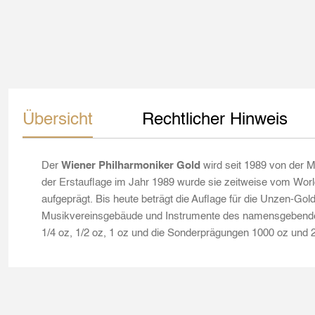
Übersicht
Rechtlicher Hinweis
Der
Wiener Philharmoniker Gold
wird seit 1989 von der M
der Erstauflage im Jahr 1989 wurde sie zeitweise vom Worl
aufgeprägt. Bis heute beträgt die Auflage für die Unzen-Go
Musikvereinsgebäude und Instrumente des namensgebenden 
1/4 oz, 1/2 oz, 1 oz und die Sonderprägungen 1000 oz und 