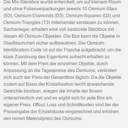
Die Mix-Steckbox wurde entwickelt, um auf kleinem Raum
und ohne Folienverpackungen jeweils 10 Osmium-Stars
(S3), Osmium-Diamonds (D3), Osmium-Squares (Q3) und
Osmium-Triangles (T3) miteinander verstauen zu können.
Sachanleger, erhalten eine voll bestückte Steckbox mit
diesen 40 Osmium-Objekten. Die Box kann die Objekte in
Glasfläschchen sicher aufbewahren. Der Osmium-
Identification-Code ist auf der Flasche aufgebracht, um die
klare Zuordnung des Eigentums aufrecht erhalten zu
können. Mit dem Preis der einzelnen Objekte, durch
Anpassung an die Tagespreise des Osmiums, verändert
sich auch der Preis der Gesamtbox täglich. Da die Objekte
zudem auf Basis der Kristallisation leicht abweichende
Gewichte besitzen, wiegen die Inhalte der Boxen
unterschiedlich viel und es ergibt sich für jede Box ein
eigener Preis. Offcut, Loss und Schnittkosten sind bei der
Preisangabe der Einzelstücke eingerechnet und erhöhen
den reinen Materialpreis des Osmiums.