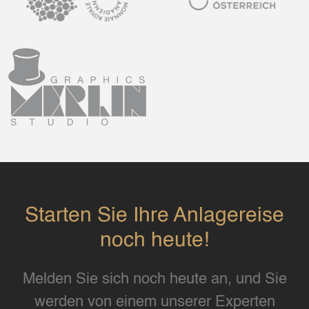
Starten Sie Ihre Anlagereise
noch heute!
Melden Sie sich noch heute an, und Sie
werden von einem unserer Experten