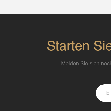
Starten Si
Melden Sie sich noch