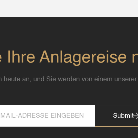
e Ihre Anlagereise 
 heute an, und Sie werden von einem unserer 
Submit