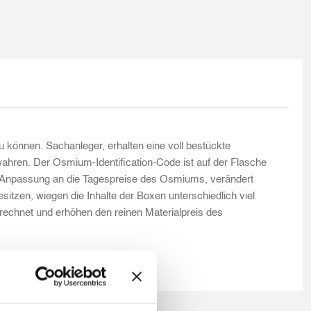
önnen. Sachanleger, erhalten eine voll bestückte
ren. Der Osmium-Identification-Code ist auf der Flasche
h Anpassung an die Tagespreise des Osmiums, verändert
itzen, wiegen die Inhalte der Boxen unterschiedlich viel
gerechnet und erhöhen den reinen Materialpreis des