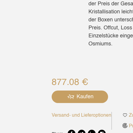
der Preis der Ges
Kristallisation le
der Boxen unterschi
Preis. Offcut, Los
Einzelstücke einge
Osmiums.
877.08 €
Kaufen
Versand- und Lieferoptionen
Zu
Pr