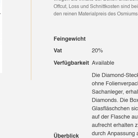
Offcut, Loss und Schnittkosten sind b
den reinen Materialpreis des Osmiums
Feingewicht
Vat
20%
Verfügbarkeit
Available
Die Diamond-Steck
ohne Folienverpa
Sachanleger, erhal
Diamonds. Die Bo
Glasfläschchen sic
auf der Flasche a
aufrecht erhalten 
durch Anpassung a
Überblick