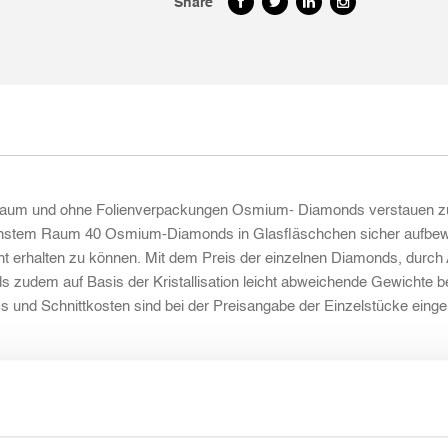
Share
aum und ohne Folienverpackungen Osmium- Diamonds verstauen zu k
nstem Raum 40 Osmium-Diamonds in Glasfläschchen sicher aufbewah
ht erhalten zu können. Mit dem Preis der einzelnen Diamonds, durc
 zudem auf Basis der Kristallisation leicht abweichende Gewichte bes
Loss und Schnittkosten sind bei der Preisangabe der Einzelstücke ein