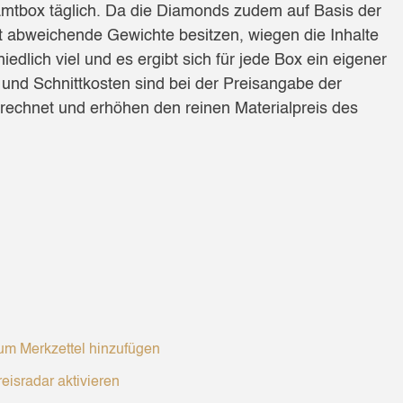
amtbox täglich. Da die Diamonds zudem auf Basis der
icht abweichende Gewichte besitzen, wiegen die Inhalte
edlich viel und es ergibt sich für jede Box ein eigener
s und Schnittkosten sind bei der Preisangabe der
rechnet und erhöhen den reinen Materialpreis des
m Merkzettel hinzufügen
eisradar aktivieren