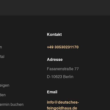
Kontakt
in
+49 30530231170
tal
Adresse
Fasanenstraße 77
D-10623 Berlin
eigen
Email
nden
info@deutsches-
termin buchen
feingoldhaus.de