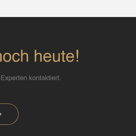
noch heute!
Experten kontaktiert.