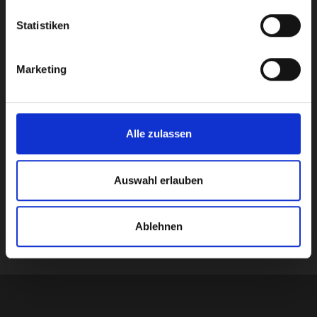
noch heute!
Statistiken
Melden Sie sich noch heute an, und Sie
Marketing
werden von einem unserer Experten
kontaktiert.
Alle zulassen
Auswahl erlauben
Submit
Ablehnen