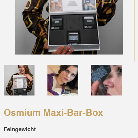
Osmium Maxi-Bar-Box
Feingewicht