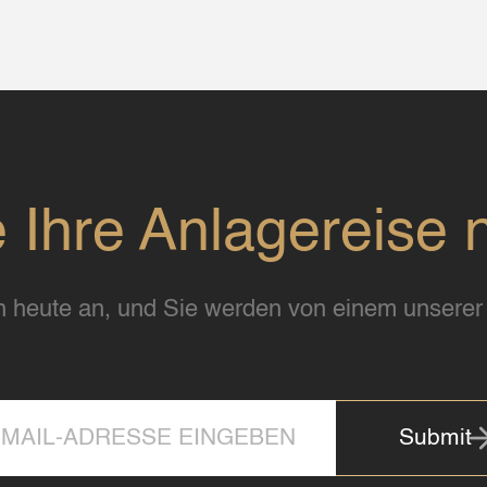
e Ihre Anlagereise 
 heute an, und Sie werden von einem unserer 
Submit