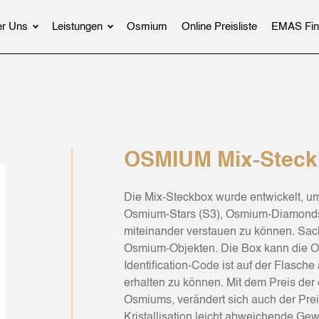
r Uns
Leistungen
Osmium
Online Preisliste
EMAS Fin
OSMIUM Mix-Steckb
Die Mix-Steckbox wurde entwickelt, 
Osmium-Stars (S3), Osmium-Diamonds
miteinander verstauen zu können. Sach
Osmium-Objekten. Die Box kann die O
Identification-Code ist auf der Flasch
erhalten zu können. Mit dem Preis der
Osmiums, verändert sich auch der Prei
Kristallisation leicht abweichende Gew