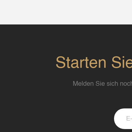
Starten Si
Melden Sie sich noch