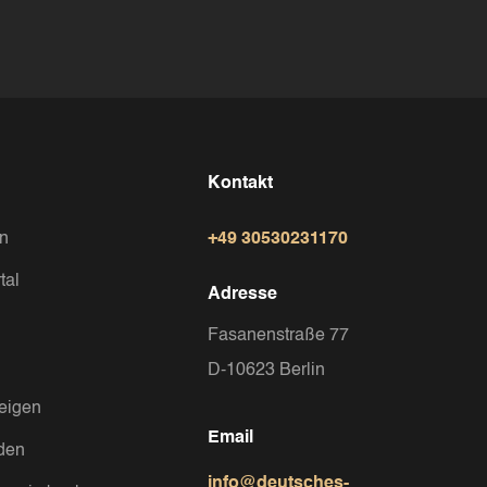
Kontakt
in
+49 30530231170
tal
Adresse
Fasanenstraße 77
D-10623 Berlin
eigen
Email
nden
info@deutsches-