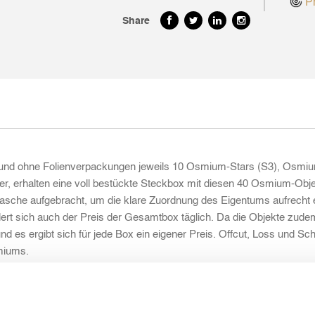
Pr
Share
m und ohne Folienverpackungen jeweils 10 Osmium-Stars (S3), Os
er, erhalten eine voll bestückte Steckbox mit diesen 40 Osmium-Obje
lasche aufgebracht, um die klare Zuordnung des Eigentums aufrecht e
 sich auch der Preis der Gesamtbox täglich. Da die Objekte zudem a
und es ergibt sich für jede Box ein eigener Preis. Offcut, Loss und S
miums.