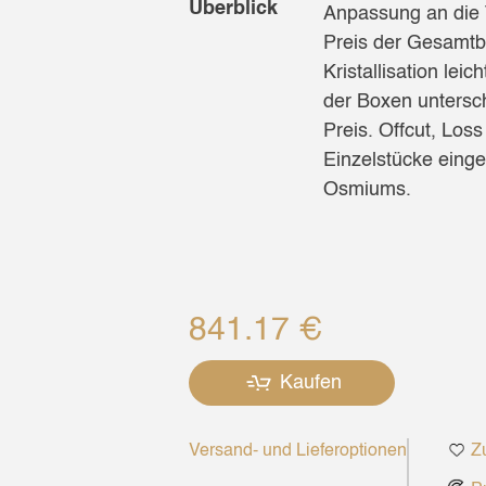
Überblick
Anpassung an die 
Preis der Gesamtbo
Kristallisation le
der Boxen unterschi
Preis. Offcut, Los
Einzelstücke einge
Osmiums.
841.17 €
Kaufen
Versand- und Lieferoptionen
Zu