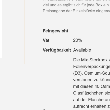
viel und es ergibt sich für jede Box ein
Preisangabe der Einzelstücke eingere
Feingewicht
Vat
20%
Verfügbarkeit
Available
Die Mix-Steckbox 
Folienverpackung
(D3), Osmium-Squa
verstauen zu könne
mit diesen 40 Osm
Glasfläschchen sic
auf der Flasche a
aufrecht erhalten 