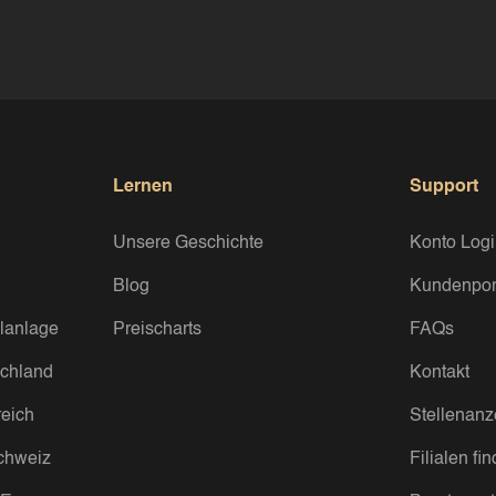
Lernen
Support
Unsere Geschichte
Konto Log
Blog
Kundenpor
lanlage
Preischarts
FAQs
chland
Kontakt
eich
Stellenanz
chweiz
Filialen fi