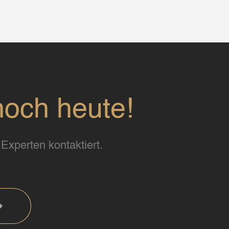
noch heute!
Experten kontaktiert.