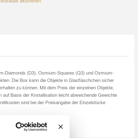
eisradar aktivieren
mium-Diamonds (D3), Osmium-Squares (Q3) und Osmium-
kten. Die Box kann die Objekte in Glasfläschchen sicher
rhalten zu können. Mit dem Preis der einzelnen Objekte,
uf Basis der Kristallisation leicht abweichende Gewichte
chnittkosten sind bei der Preisangabe der Einzelstücke