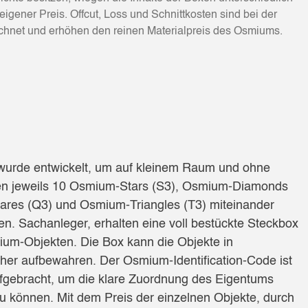
 eigener Preis. Offcut, Loss und Schnittkosten sind bei der
chnet und erhöhen den reinen Materialpreis des Osmiums.
wurde entwickelt, um auf kleinem Raum und ohne
en jeweils 10 Osmium-Stars (S3), Osmium-Diamonds
res (Q3) und Osmium-Triangles (T3) miteinander
n. Sachanleger, erhalten eine voll bestückte Steckbox
ium-Objekten. Die Box kann die Objekte in
her aufbewahren. Der Osmium-Identification-Code ist
ufgebracht, um die klare Zuordnung des Eigentums
zu können. Mit dem Preis der einzelnen Objekte, durch