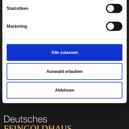
Statistiken
Sign up today and you will be contacted by
one of our experts.
Marketing
Alle zulassen
Submit
Auswahl erlauben
Ablehnen