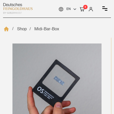
0
Shop
Midi-Bar-Box