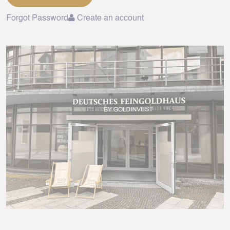
Forgot Password
Create an account