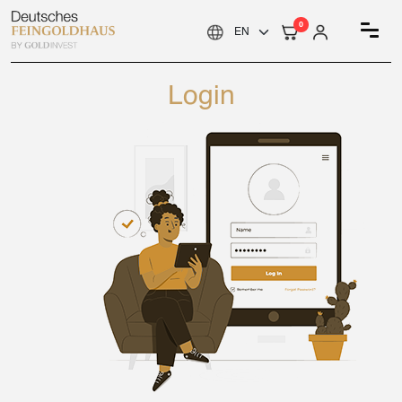
0
Login