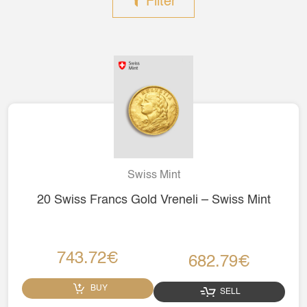
Filter
Swiss Mint
20 Swiss Francs Gold Vreneli – Swiss Mint
743.72€
682.79€
BUY
SELL