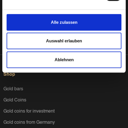
term wealth protection.
Alle zulassen
Follow Us
Auswahl erlauben
Ablehnen
Shop
Gold bars
Gold Coins
Gold coins for investment
Gold coins from Germany