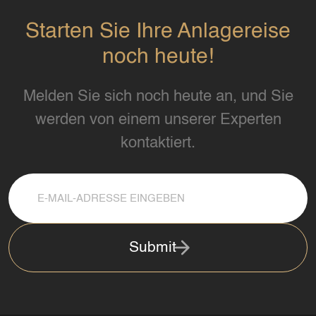
Starten Sie Ihre Anlagereise
noch heute!
Melden Sie sich noch heute an, und Sie
werden von einem unserer Experten
kontaktiert.
Submit