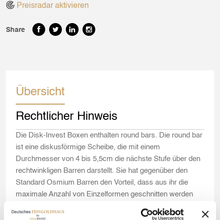
Preisradar aktivieren
Share
Übersicht
Rechtlicher Hinweis
Die Disk-Invest Boxen enthalten round bars. Die round bar
ist eine diskusförmige Scheibe, die mit einem
Durchmesser von 4 bis 5,5cm die nächste Stufe über den
rechtwinkligen Barren darstellt. Sie hat gegenüber den
Standard Osmium Barren den Vorteil, dass aus ihr die
maximale Anzahl von Einzelformen geschnitten werden
kann, wenn sie verarbeitet wird. In der Kreisform ist das
Verhältnis zwischen Rand und Fläche geometrisch am