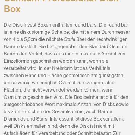
Box
Die Disk-Invest Boxen enthalten round bars. Die round bar
ist eine diskusförmige Scheibe, die mit einem Durchmesser
von 4 bis 5,5cm die nächste Stufe über den rechtwinkligen
Barren darstellt. Sie hat gegenüber den Standard Osmium
Barren den Vorteil, dass aus ihr die maximale Anzahl von
Einzelformen geschnitten werden kann, wenn sie
verarbeitet wird. In der Kreisform ist das Verhältnis
zwischen Rand und Fläche geometrisch am günstigsten,
um so wenig wie möglich Overcut zu erzeugen, also
Flächen, die nicht verwendet werden können, wenn
Osmium zugeschnitten wird. Die Box beinhaltet die für den
ausgeschriebenen Wert maximale Anzahl von Disks sowie
bis zum Erreichen der Gesamtsumme, auch Barren,
Diamonds und Stars. Interessant ist diese Box vor allem,
weil Disks enthalten sind, denn die Disk ist nicht mit
Aufschlägen für Verarbeitung oder Schnitt belastet. Zur