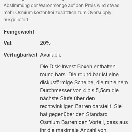
Abstimmung der Warenmenge auf den Preis wird etwas
mehr Osmium kostenfrei zusätzlich zum Oversupply
ausgeliefert.
Feingewicht
Vat
20%
Verfügbarkeit
Available
Die Disk-Invest Boxen enthalten
round bars. Die round bar ist eine
diskusförmige Scheibe, die mit einem
Durchmesser von 4 bis 5,5cm die
nächste Stufe über den
rechtwinkligen Barren darstellt. Sie
hat gegenüber den Standard
Osmium Barren den Vorteil, dass aus
ihr die maximale Anzahl von