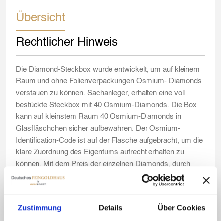
Übersicht
Rechtlicher Hinweis
Die Diamond-Steckbox wurde entwickelt, um auf kleinem
Raum und ohne Folienverpackungen Osmium- Diamonds
verstauen zu können. Sachanleger, erhalten eine voll
bestückte Steckbox mit 40 Osmium-Diamonds. Die Box
kann auf kleinstem Raum 40 Osmium-Diamonds in
Glasfläschchen sicher aufbewahren. Der Osmium-
Identification-Code ist auf der Flasche aufgebracht, um die
klare Zuordnung des Eigentums aufrecht erhalten zu
können. Mit dem Preis der einzelnen Diamonds, durch
Anpassung an die Tagespreise des Osmiums, verändert
sich auch der Preis der Gesamtbox täglich. Da die
Diamonds zudem auf Basis der Kristallisation leicht
Zustimmung
Details
Über Cookies
abweichende Gewichte besitzen, wiegen die Inhalte der