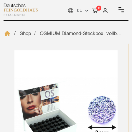
0
Shop
OSMIUM Diamond-Steckbox, vollbestückt