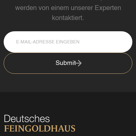
werden von einem unserer Experten
kontaktiert.
Submit