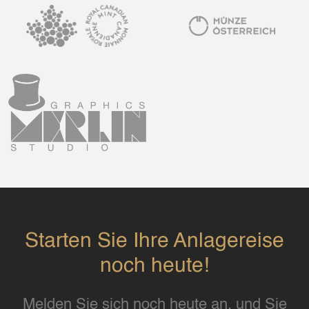
Starten Sie Ihre Anlagereise
noch heute!
Melden Sie sich noch heute an, und Sie