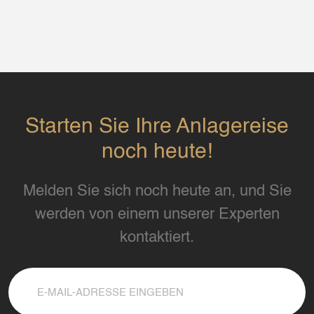
Starten Sie Ihre Anlagereise
noch heute!
Melden Sie sich noch heute an, und Sie
werden von einem unserer Experten
kontaktiert.