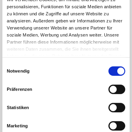
personalisieren, Funktionen für soziale Medien anbieten
zu können und die Zugriffe auf unsere Website zu
analysieren. Außerdem geben wir Informationen zu Ihrer
Verwendung unserer Website an unsere Partner für
soziale Medien, Werbung und Analysen weiter. Unsere
Partner führen diese Informationen möglicherweise mit
weiteren Daten zusammen, die Sie ihnen bereitgestellt
haben oder die sie im Rahmen Ihrer Nutzung der Dienste
gesammelt haben.
Einwilligungsauswahl
Notwendig
Präferenzen
Was ist ein Silberbarren 500 g?
Statistiken
Ein Silberbarren 500 g ist ein Anlagebarren aus
Marketing
999,9 % reinem Silber mit einem Feingewicht von 500