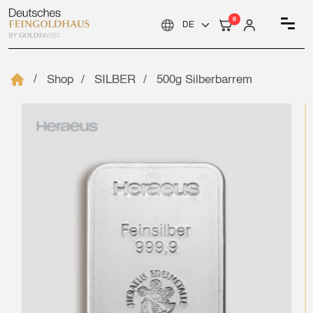
0
Shop
SILBER
500g Silberbarrem