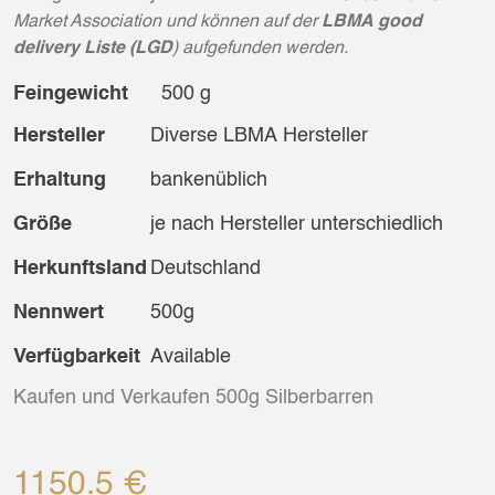
Market Association und können auf der
LBMA
good
delivery Liste (LGD
) aufgefunden werden.
Feingewicht
500 g
Hersteller
Diverse LBMA Hersteller
Erhaltung
bankenüblich
Größe
je nach Hersteller unterschiedlich
Herkunftsland
Deutschland
Nennwert
500g
Verfügbarkeit
Available
Kaufen und Verkaufen 500g Silberbarren
1150.5 €