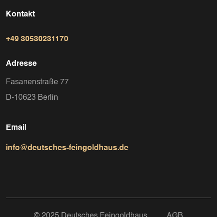
Kontakt
+49 30530231170
Adresse
Fasanenstraße 77
D-10623 Berlin
Email
info@deutsches-feingoldhaus.de
© 2025 Deutsches Feingoldhaus
AGB