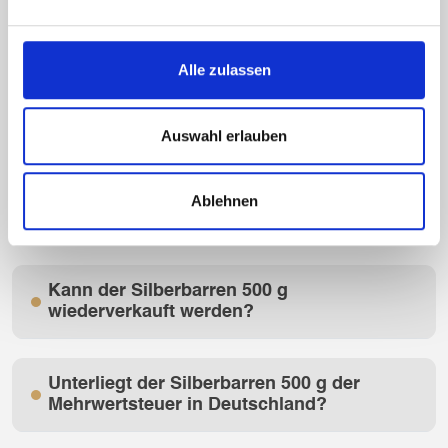
Gramm. Er eignet sich zur physischen Wertanlage.
Alle zulassen
Welche Vorteile bietet ein 500-g-
Silberbarren?
Auswahl erlauben
In welcher Form wird der Silberbarren
Ablehnen
geliefert?
Kann der Silberbarren 500 g
wiederverkauft werden?
Unterliegt der Silberbarren 500 g der
Mehrwertsteuer in Deutschland?