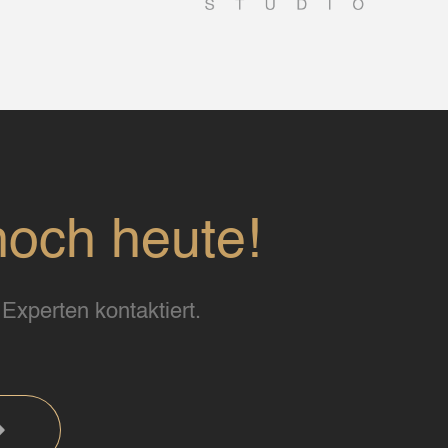
noch heute!
Experten kontaktiert.