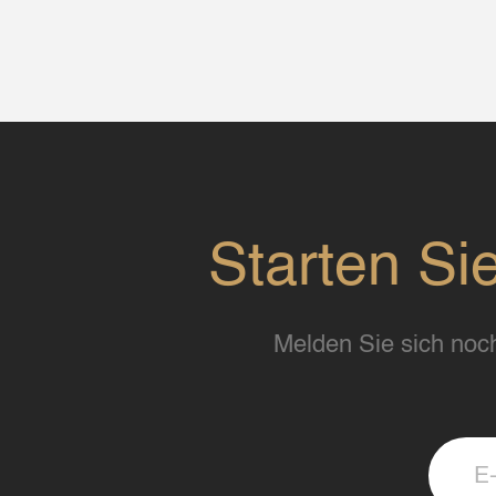
Starten Si
Melden Sie sich noch