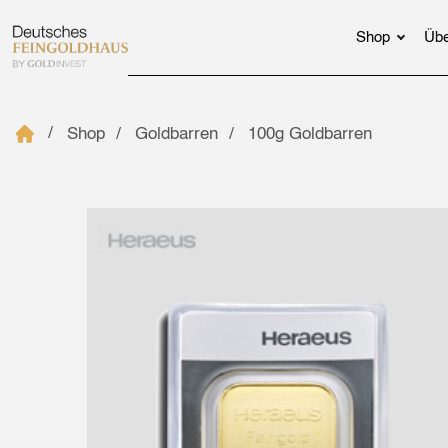
Shop
Übe
Shop
Goldbarren
100g Goldbarren