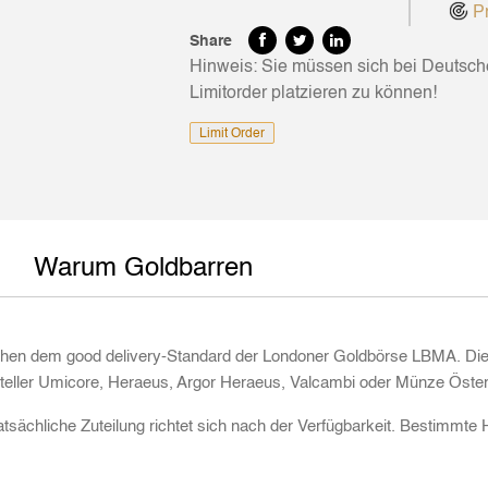
Pr
Share
Hinweis: Sie müssen sich bei Deutsc
Limitorder platzieren zu können!
Limit Order
Warum Goldbarren
en dem good delivery-Standard der Londoner Goldbörse LBMA. Die Fe
steller Umicore, Heraeus, Argor Heraeus, Valcambi oder Münze Öster
 tatsächliche Zuteilung richtet sich nach der Verfügbarkeit. Bestimmte