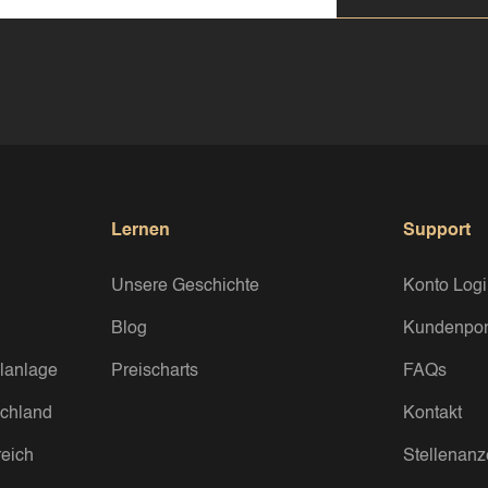
Lernen
Support
Unsere Geschichte
Konto Log
Blog
Kundenpor
lanlage
Preischarts
FAQs
chland
Kontakt
eich
Stellenanz