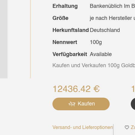
Erhaltung
Bankenüblich Im Bli
Größe
je nach Hersteller 
Herkunftsland
Deutschland
Nennwert
100g
Verfügbarkeit
Available
Kaufen und Verkaufen 100g Goldb
12436.42 €
Kaufen
Versand- und Lieferoptionen
Zu