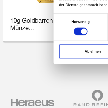
der Dienste gesammelt habe
Einwilligungsauswahl
10g Goldbarren –
1
Notwendig
Münze
A
Österreich
–
Ablehnen