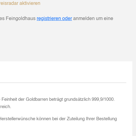
eisradar aktivieren
hes Feingoldhaus
registrieren oder
anmelden um eine
inheit der Goldbarren beträgt grundsätzlich 999,9/1000.
reich.
 Herstellerwünsche können bei der Zuteilung Ihrer Bestellung