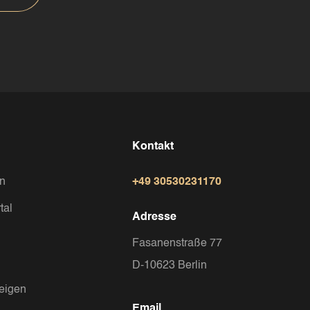
Kontakt
in
+49 30530231170
tal
Adresse
Fasanenstraße 77
D-10623 Berlin
eigen
Email