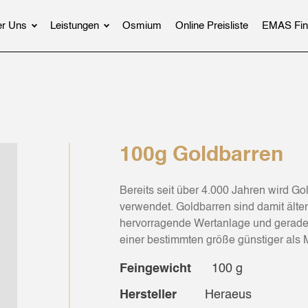
r Uns
Leistungen
Osmium
Online Preisliste
EMAS Fin
100g Goldbarren
Bereits seit über 4.000 Jahren wird Go
verwendet. Goldbarren sind damit älte
hervorragende Wertanlage und gerade i
einer bestimmten größe günstiger als
Feingewicht
100 g
Hersteller
Heraeus