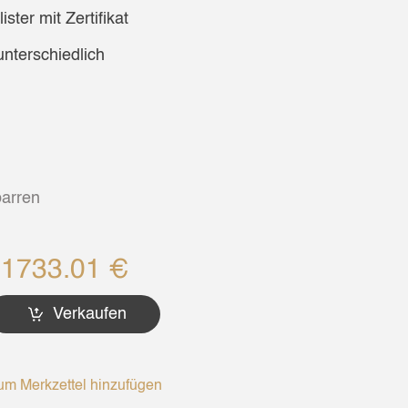
ster mit Zertifikat
unterschiedlich
arren
11733.01 €
Verkaufen
m Merkzettel hinzufügen