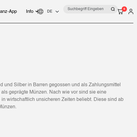
0
anz-App
Info
ld und Silber in Barren gegossen und als Zahlungsmittel
r als geprägte Münzen. Nach wie vor sind sie eine
n wirtschaftlich unsicheren Zeiten beliebt. Diese sind ab
 Münzen.