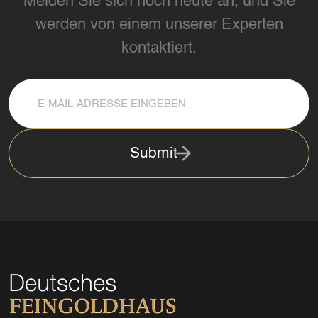
Melden Sie sich noch heute an, und Sie
werden von einem unserer Experten
kontaktiert.
Submit