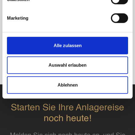
Marketing
Alle zulassen
Auswahl erlauben
Ablehnen
Starten Sie Ihre Anlagereise
noch heute!