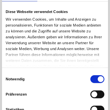
Diese Webseite verwendet Cookies
Wir verwenden Cookies, um Inhalte und Anzeigen zu
personalisieren, Funktionen für soziale Medien anbieten
zu können und die Zugriffe auf unsere Website zu
Osmium Small-
analysieren. Außerdem geben wir Informationen zu Ihrer
Smal
Verwendung unserer Website an unsere Partner für
Disk-Box
soziale Medien, Werbung und Analysen weiter. Unsere
Partner führen diese Informationen möglicherweise mit
weiteren Daten zusammen, die Sie ihnen bereitgestellt
haben oder die sie im Rahmen Ihrer Nutzung der Dienste
gesammelt haben.
Einwilligungsauswahl
Notwendig
Präferenzen
Statistiken