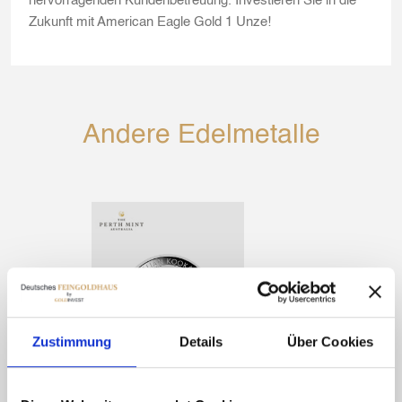
hervorragenden Kundenbetreuung. Investieren Sie in die
Zukunft mit American Eagle Gold 1 Unze!
Andere Edelmetalle
Zustimmung
Details
Über Cookies