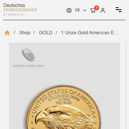
0
Shop
GOLD
1 Unze Gold American Eagle New – U.S. Mint