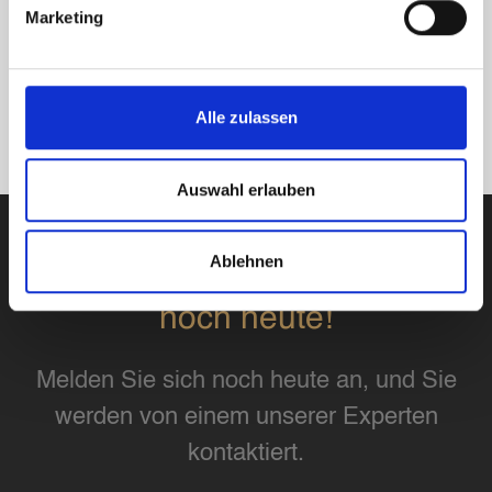
Marketing
Alle zulassen
Auswahl erlauben
Ablehnen
Starten Sie Ihre Anlagereise
noch heute!
Melden Sie sich noch heute an, und Sie
werden von einem unserer Experten
kontaktiert.