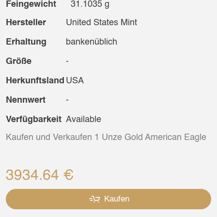
Feingewicht
31.1035 g
Hersteller
United States Mint
Erhaltung
bankenüblich
Größe
-
Herkunftsland
USA
Nennwert
-
Verfügbarkeit
Available
Kaufen und Verkaufen 1 Unze Gold American Eagle
3934.64 €
Kaufen