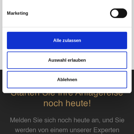
Marketing
Alle zulassen
Auswahl erlauben
Ablehnen
Starten Sie Ihre Anlagereise
noch heute!
Melden Sie sich noch heute an, und Sie
werden von einem unserer Experten