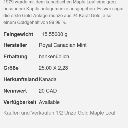
1979 wurde mit dem kanadischen Maple Leaf eine ganz
besondere Kapitalanlagemünze ausgegeben. Es war sogar
die erste Gold-Anlage-münze aus 24 Karat Gold, also
einem Goldgehalt von 99,99 %.
Feingewicht
15.55000 g
Hersteller
Royal Canadian Mint
Erhaltung
bankenüblich
Größe
25,00 X 2,23
Herkunftsland
Kanada
Nennwert
20 CAD
Verfügbarkeit
Available
Kaufen und Verkaufen 1/2 Unze Gold Maple Leaf