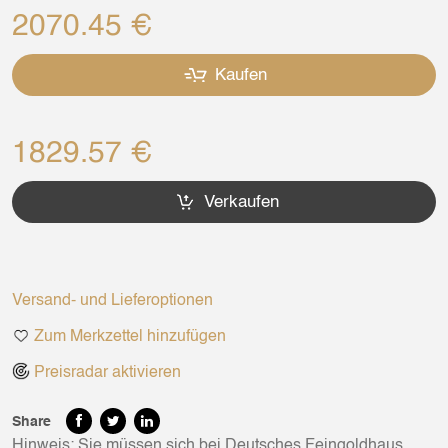
2070.45 €
Kaufen
1829.57 €
Verkaufen
Versand- und Lieferoptionen
Zum Merkzettel hinzufügen
Preisradar aktivieren
Share
Hinweis: Sie müssen sich bei Deutsches Feingoldhaus