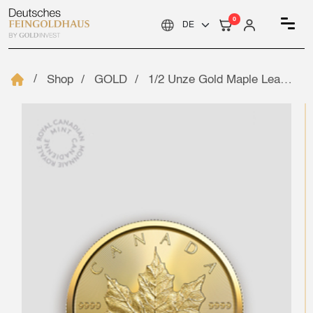
0
Shop
GOLD
1/2 Unze Gold Maple Leaf – Royal Canadian Mint