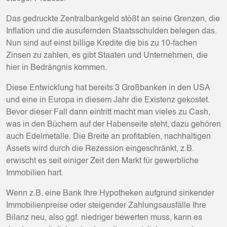
Das gedruckte Zentralbankgeld stößt an seine Grenzen, die
Inflation und die ausufernden Staatsschulden belegen das.
Nun sind auf einst billige Kredite die bis zu 10-fachen
Zinsen zu zahlen, es gibt Staaten und Unternehmen, die
hier in Bedrängnis kommen.
Diese Entwicklung hat bereits 3 Großbanken in den USA
und eine in Europa in diesem Jahr die Existenz gekostet.
Bevor dieser Fall dann eintritt macht man vieles zu Cash,
was in den Büchern auf der Habenseite steht, dazu gehören
auch Edelmetalle. Die Breite an profitablen, nachhaltigen
Assets wird durch die Rezession eingeschränkt, z.B.
erwischt es seit einiger Zeit den Markt für gewerbliche
Immobilien hart.
Wenn z.B. eine Bank Ihre Hypotheken aufgrund sinkender
Immobilienpreise oder steigender Zahlungsausfälle Ihre
Bilanz neu, also ggf. niedriger bewerten muss, kann es