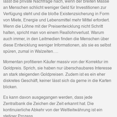
lässt die private Nachfrage nach, wenn der breiten Masse
an Menschen schlicht weniger Geld für Investitionen zur
Verfügung steht und die bloße Existenzsicherung in Form
von Miete, Energie und Lebensmittel mehr Mittel erfordert.
Wenn die Löhne mit der Preisentwicklung nicht Schritt
halten, spricht man von einem Reallohnverlust. Warum
auch immer, in den Leitmedien finden die Menschen über
diese Entwicklung weniger Informationen, als sie es selbst
spüren, zumal in Walzeiten….
Momentan profitieren Käufer massiv von der Korrektur im
Goldpreis. Sprich, sie haben nur überschaubares Interesse
an stark steigenden Goldpreisen. Zudem ist es ein eher
diskretes Geschäft, keiner lässt sich da gerne in die Karten
blicken.
Es kann davon ausgegangen werden, dass jede
Zentralbank die Zeichen der Zeit erkannt hat. Die
kontinuierliche Abkehr von der Weltleitwährung ist ein
stetiger Prozess.