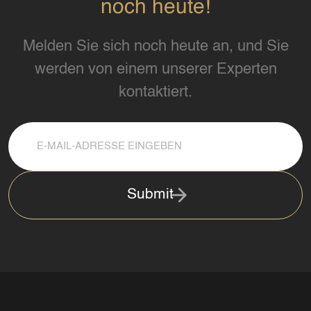
noch heute!
Melden Sie sich noch heute an, und Sie
werden von einem unserer Experten
kontaktiert.
Submit