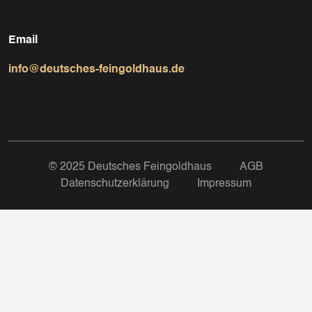
Email
info@deutsches-feingoldhaus.de
© 2025 Deutsches Feingoldhaus
AGB
Datenschutzerklärung
Impressum