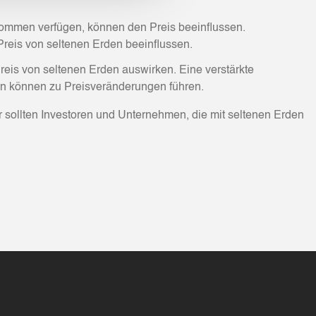
rkommen verfügen, können den Preis beeinflussen.
Preis von seltenen Erden beeinflussen.
reis von seltenen Erden auswirken. Eine verstärkte
n können zu Preisveränderungen führen.
er sollten Investoren und Unternehmen, die mit seltenen Erden