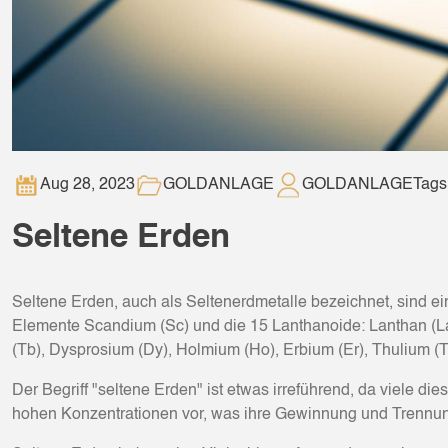
Aug 28, 2023
GOLDANLAGE
GOLDANLAGE
Tags
Seltene Erden
Seltene Erden, auch als Seltenerdmetalle bezeichnet, sind
Elemente Scandium (Sc) und die 15 Lanthanoide: Lanthan (L
(Tb), Dysprosium (Dy), Holmium (Ho), Erbium (Er), Thulium (T
Der Begriff "seltene Erden" ist etwas irreführend, da viele die
hohen Konzentrationen vor, was ihre Gewinnung und Trennun