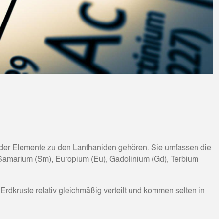
 der Elemente zu den Lanthaniden gehören. Sie umfassen die
Samarium (Sm), Europium (Eu), Gadolinium (Gd), Terbium
er Erdkruste relativ gleichmäßig verteilt und kommen selten in