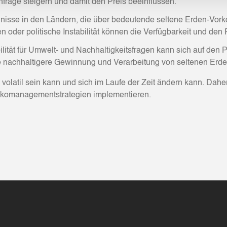
frage steigern und damit den Preis beeinflussen.
eignisse in den Ländern, die über bedeutende seltene Erden-Vo
oder politische Instabilität können die Verfügbarkeit und den 
ität für Umwelt- und Nachhaltigkeitsfragen kann sich auf den P
 nachhaltigere Gewinnung und Verarbeitung von seltenen Erde
 volatil sein kann und sich im Laufe der Zeit ändern kann. Dah
isikomanagementstrategien implementieren.