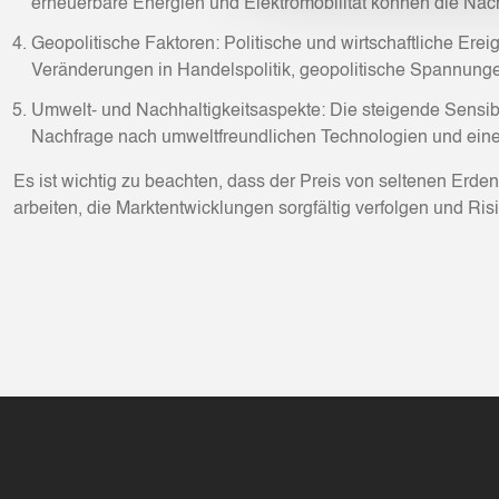
erneuerbare Energien und Elektromobilität können die Nach
Geopolitische Faktoren: Politische und wirtschaftliche Er
Veränderungen in Handelspolitik, geopolitische Spannungen 
Umwelt- und Nachhaltigkeitsaspekte: Die steigende Sensibil
Nachfrage nach umweltfreundlichen Technologien und eine
Es ist wichtig zu beachten, dass der Preis von seltenen Erden
arbeiten, die Marktentwicklungen sorgfältig verfolgen und R