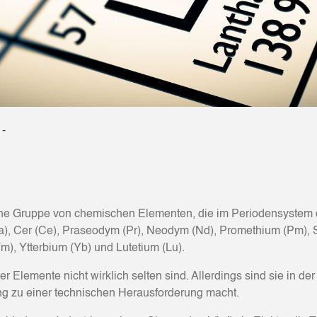
 -
 eine Gruppe von chemischen Elementen, die im Periodensystem
a), Cer (Ce), Praseodym (Pr), Neodym (Nd), Promethium (Pm), 
m), Ytterbium (Yb) und Lutetium (Lu).
ser Elemente nicht wirklich selten sind. Allerdings sind sie in d
g zu einer technischen Herausforderung macht.