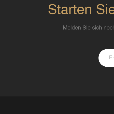
Starten Si
Melden Sie sich noch