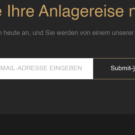
e Ihre Anlagereise 
 heute an, und Sie werden von einem unserer 
Submit