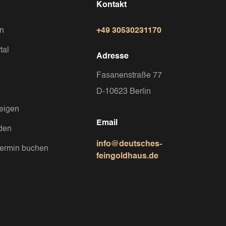
Kontakt
in
+49 30530231170
tal
Adresse
Fasanenstraße 77
D-10623 Berlin
eigen
Email
nden
info@deutsches-
termin buchen
feingoldhaus.de