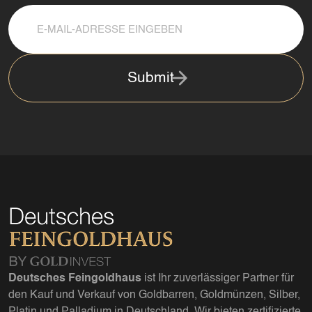
Submit
Deutsches Feingoldhaus
ist Ihr zuverlässiger Partner für
den Kauf und Verkauf von Goldbarren, Goldmünzen, Silber,