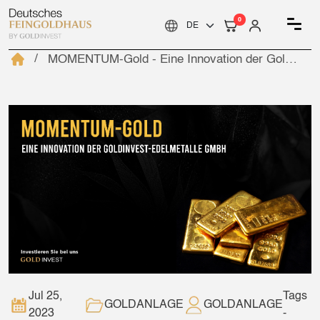
0
MOMENTUM-Gold - Eine Innovation der GoldInvest-Edelmetalle GmbH
Jul 25,
Tags
GOLDANLAGE
GOLDANLAGE
2023
-