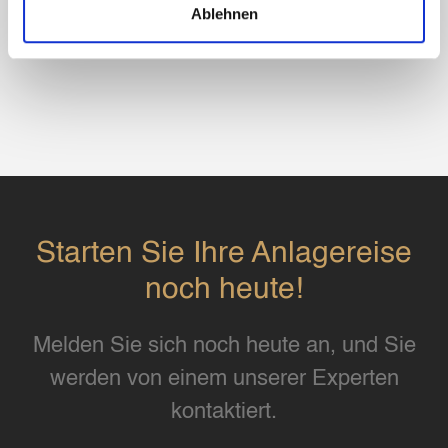
Ablehnen
Starten Sie Ihre Anlagereise
noch heute!
Melden Sie sich noch heute an, und Sie
werden von einem unserer Experten
kontaktiert.