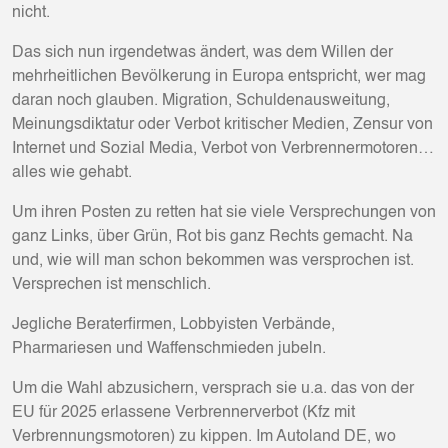
nicht.
Das sich nun irgendetwas ändert, was dem Willen der
mehrheitlichen Bevölkerung in Europa entspricht, wer mag
daran noch glauben. Migration, Schuldenausweitung,
Meinungsdiktatur oder Verbot kritischer Medien, Zensur von
Internet und Sozial Media, Verbot von Verbrennermotoren…
alles wie gehabt.
Um ihren Posten zu retten hat sie viele Versprechungen von
ganz Links, über Grün, Rot bis ganz Rechts gemacht. Na
und, wie will man schon bekommen was versprochen ist.
Versprechen ist menschlich.
Jegliche Beraterfirmen, Lobbyisten Verbände,
Pharmariesen und Waffenschmieden jubeln.
Um die Wahl abzusichern, versprach sie u.a. das von der
EU für 2025 erlassene Verbrennerverbot (Kfz mit
Verbrennungsmotoren) zu kippen. Im Autoland DE, wo