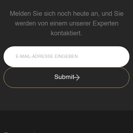
Melden Sie sich noch heute an, und Sie
werden von einem unserer Experten
kontaktiert.
Submit