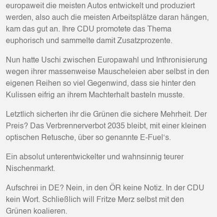
europaweit die meisten Autos entwickelt und produziert
werden, also auch die meisten Arbeitsplätze daran hängen,
kam das gut an. Ihre CDU promotete das Thema
euphorisch und sammelte damit Zusatzprozente.
Nun hatte Uschi zwischen Europawahl und Inthronisierung
wegen ihrer massenweise Mauscheleien aber selbst in den
eigenen Reihen so viel Gegenwind, dass sie hinter den
Kulissen eifrig an ihrem Machterhalt basteln musste.
Letztlich sicherten ihr die Grünen die sichere Mehrheit. Der
Preis? Das Verbrennerverbot 2035 bleibt, mit einer kleinen
optischen Retusche, über so genannte E-Fuel‘s.
Ein absolut unterentwickelter und wahnsinnig teurer
Nischenmarkt.
Aufschrei in DE? Nein, in den ÖR keine Notiz. In der CDU
kein Wort. Schließlich will Fritze Merz selbst mit den
Grünen koalieren.