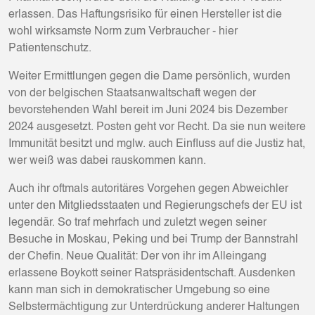
erlassen. Das Haftungsrisiko für einen Hersteller ist die
wohl wirksamste Norm zum Verbraucher - hier
Patientenschutz.
Weiter Ermittlungen gegen die Dame persönlich, wurden
von der belgischen Staatsanwaltschaft wegen der
bevorstehenden Wahl bereit im Juni 2024 bis Dezember
2024 ausgesetzt. Posten geht vor Recht. Da sie nun weitere
Immunität besitzt und mglw. auch Einfluss auf die Justiz hat,
wer weiß was dabei rauskommen kann.
Auch ihr oftmals autoritäres Vorgehen gegen Abweichler
unter den Mitgliedsstaaten und Regierungschefs der EU ist
legendär. So traf mehrfach und zuletzt wegen seiner
Besuche in Moskau, Peking und bei Trump der Bannstrahl
der Chefin. Neue Qualität: Der von ihr im Alleingang
erlassene Boykott seiner Ratspräsidentschaft. Ausdenken
kann man sich in demokratischer Umgebung so eine
Selbstermächtigung zur Unterdrückung anderer Haltungen