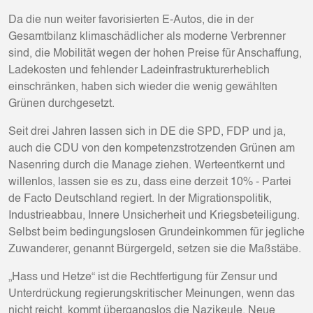
Da die nun weiter favorisierten E-Autos, die in der
Gesamtbilanz klimaschädlicher als moderne Verbrenner
sind, die Mobilität wegen der hohen Preise für Anschaffung,
Ladekosten und fehlender Ladeinfrastrukturerheblich
einschränken, haben sich wieder die wenig gewählten
Grünen durchgesetzt.
Seit drei Jahren lassen sich in DE die SPD, FDP und ja,
auch die CDU von den kompetenzstrotzenden Grünen am
Nasenring durch die Manage ziehen. Werteentkernt und
willenlos, lassen sie es zu, dass eine derzeit 10% - Partei
de Facto Deutschland regiert. In der Migrationspolitik,
Industrieabbau, Innere Unsicherheit und Kriegsbeteiligung.
Selbst beim bedingungslosen Grundeinkommen für jegliche
Zuwanderer, genannt Bürgergeld, setzen sie die Maßstäbe.
„Hass und Hetze“ ist die Rechtfertigung für Zensur und
Unterdrückung regierungskritischer Meinungen, wenn das
nicht reicht, kommt übergangslos die Nazikeule. Neue