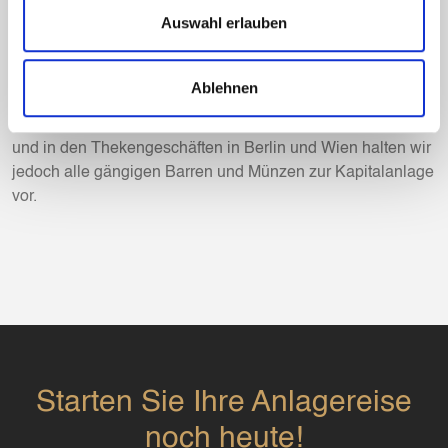
haben aber lediglich eine gewisse Aufbewahrungsfrist.
Auswahl erlauben
Einen Automatismus zur Weitergabe von Käufer-oder
Verkäuferdaten gibt es nicht.
Ablehnen
Bestimmte Edelmetallsorten sind nicht mehr bei allen
Händlern durchgängig verfügbar. In unserem Onlineshop
und in den Thekengeschäften in Berlin und Wien halten wir
jedoch alle gängigen Barren und Münzen zur Kapitalanlage
vor.
Starten Sie Ihre Anlagereise
noch heute!