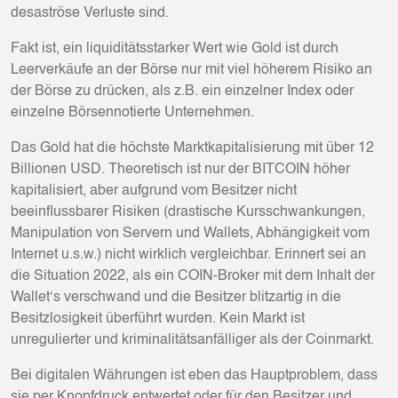
desaströse Verluste sind.
Fakt ist, ein liquiditätsstarker Wert wie Gold ist durch
Leerverkäufe an der Börse nur mit viel höherem Risiko an
der Börse zu drücken, als z.B. ein einzelner Index oder
einzelne Börsennotierte Unternehmen.
Das Gold hat die höchste Marktkapitalisierung mit über 12
Billionen USD. Theoretisch ist nur der BITCOIN höher
kapitalisiert, aber aufgrund vom Besitzer nicht
beeinflussbarer Risiken (drastische Kursschwankungen,
Manipulation von Servern und Wallets, Abhängigkeit vom
Internet u.s.w.) nicht wirklich vergleichbar. Erinnert sei an
die Situation 2022, als ein COIN-Broker mit dem Inhalt der
Wallet‘s verschwand und die Besitzer blitzartig in die
Besitzlosigkeit überführt wurden. Kein Markt ist
unregulierter und kriminalitätsanfälliger als der Coinmarkt.
Bei digitalen Währungen ist eben das Hauptproblem, dass
sie per Knopfdruck entwertet oder für den Besitzer und