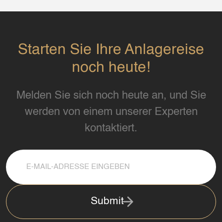
Starten Sie Ihre Anlagereise
noch heute!
Melden Sie sich noch heute an, und Sie
werden von einem unserer Experten
kontaktiert.
Submit