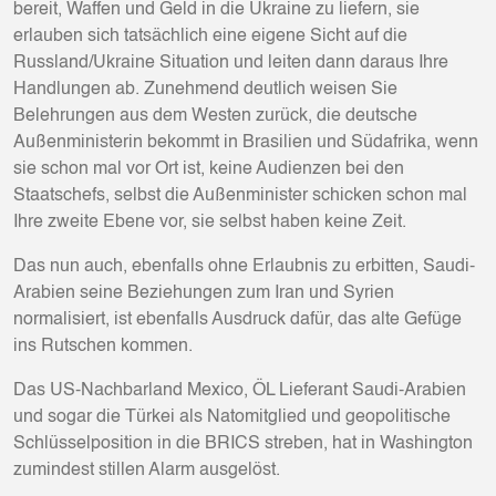
bereit, Waffen und Geld in die Ukraine zu liefern, sie
erlauben sich tatsächlich eine eigene Sicht auf die
Russland/Ukraine Situation und leiten dann daraus Ihre
Handlungen ab. Zunehmend deutlich weisen Sie
Belehrungen aus dem Westen zurück, die deutsche
Außenministerin bekommt in Brasilien und Südafrika, wenn
sie schon mal vor Ort ist, keine Audienzen bei den
Staatschefs, selbst die Außenminister schicken schon mal
Ihre zweite Ebene vor, sie selbst haben keine Zeit.
Das nun auch, ebenfalls ohne Erlaubnis zu erbitten, Saudi-
Arabien seine Beziehungen zum Iran und Syrien
normalisiert, ist ebenfalls Ausdruck dafür, das alte Gefüge
ins Rutschen kommen.
Das US-Nachbarland Mexico, ÖL Lieferant Saudi-Arabien
und sogar die Türkei als Natomitglied und geopolitische
Schlüsselposition in die BRICS streben, hat in Washington
zumindest stillen Alarm ausgelöst.