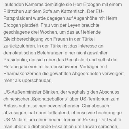
laufenden Kameras demütigte sie Herr Erdogan mit einem
Plätzchen auf dem Sofa am Katzentisch. Der EU-
Ratspräsident wurde dagegen auf Augenhöhe mit Herrn
Erdogan platziert. Frau von der Leyen brauchte
geschlagene drei Wochen, um das auf fehlende
Gleichberechtigung von Frauen in der Türkei
zurückzuführen. In der Türkei ist das Interesse an
demokratischen Belehrungen einer nicht gewählten
Präsidentin, die sich über das Recht stellt und selbst die
Herausgabe von milliardenschweren Verträgen mit
Pharmakonzernen die gewählten Abgeordneten verweigert,
mehr als überschaubar.
US-Außenminister Blinken, der waghalsig den Abschuss
chinesischer „Spionageballons“ über US-Territorium zum
Anlass nahm, seinen bevorstehenden Chinabesuch
abzusagen, bat dann fortlaufend, ebenso wie hochrangige
US-Militärs, um einen neuen Termin in Peking. Dort wollte
man über die drohende Eskalation um Taiwan sprechen,