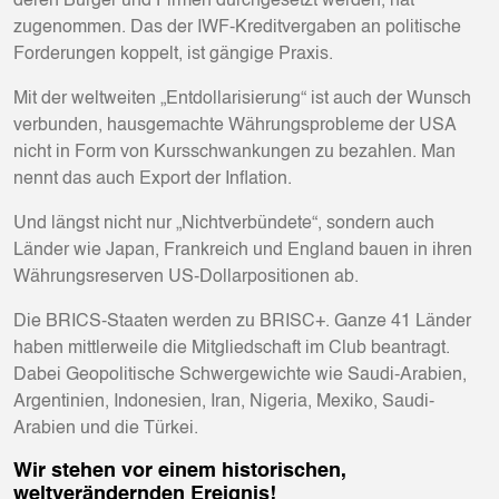
deren Bürger und Firmen durchgesetzt werden, hat
zugenommen. Das der IWF-Kreditvergaben an politische
Forderungen koppelt, ist gängige Praxis.
Mit der weltweiten „Entdollarisierung“ ist auch der Wunsch
verbunden, hausgemachte Währungsprobleme der USA
nicht in Form von Kursschwankungen zu bezahlen. Man
nennt das auch Export der Inflation.
Und längst nicht nur „Nichtverbündete“, sondern auch
Länder wie Japan, Frankreich und England bauen in ihren
Währungsreserven US-Dollarpositionen ab.
Die BRICS-Staaten werden zu BRISC+. Ganze 41 Länder
haben mittlerweile die Mitgliedschaft im Club beantragt.
Dabei Geopolitische Schwergewichte wie Saudi-Arabien,
Argentinien, Indonesien, Iran, Nigeria, Mexiko, Saudi-
Arabien und die Türkei.
Wir stehen vor einem historischen,
weltverändernden Ereignis!