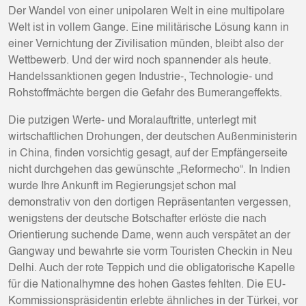
Der Wandel von einer unipolaren Welt in eine multipolare
Welt ist in vollem Gange. Eine militärische Lösung kann in
einer Vernichtung der Zivilisation münden, bleibt also der
Wettbewerb. Und der wird noch spannender als heute.
Handelssanktionen gegen Industrie-, Technologie- und
Rohstoffmächte bergen die Gefahr des Bumerangeffekts.
Die putzigen Werte- und Moralauftritte, unterlegt mit
wirtschaftlichen Drohungen, der deutschen Außenministerin
in China, finden vorsichtig gesagt, auf der Empfängerseite
nicht durchgehen das gewünschte „Reformecho“. In Indien
wurde Ihre Ankunft im Regierungsjet schon mal
demonstrativ von den dortigen Repräsentanten vergessen,
wenigstens der deutsche Botschafter erlöste die nach
Orientierung suchende Dame, wenn auch verspätet an der
Gangway und bewahrte sie vorm Touristen Checkin in Neu
Delhi. Auch der rote Teppich und die obligatorische Kapelle
für die Nationalhymne des hohen Gastes fehlten. Die EU-
Kommissionspräsidentin erlebte ähnliches in der Türkei, vor