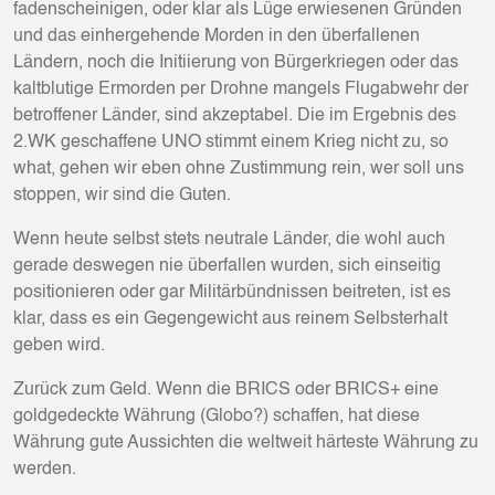
fadenscheinigen, oder klar als Lüge erwiesenen Gründen
und das einhergehende Morden in den überfallenen
Ländern, noch die Initiierung von Bürgerkriegen oder das
kaltblutige Ermorden per Drohne mangels Flugabwehr der
betroffener Länder, sind akzeptabel. Die im Ergebnis des
2.WK geschaffene UNO stimmt einem Krieg nicht zu, so
what, gehen wir eben ohne Zustimmung rein, wer soll uns
stoppen, wir sind die Guten.
Wenn heute selbst stets neutrale Länder, die wohl auch
gerade deswegen nie überfallen wurden, sich einseitig
positionieren oder gar Militärbündnissen beitreten, ist es
klar, dass es ein Gegengewicht aus reinem Selbsterhalt
geben wird.
Zurück zum Geld. Wenn die BRICS oder BRICS+ eine
goldgedeckte Währung (Globo?) schaffen, hat diese
Währung gute Aussichten die weltweit härteste Währung zu
werden.