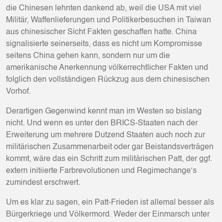
die Chinesen lehnten dankend ab, weil die USA mit viel
Militär, Waffenlieferungen und Politikerbesuchen in Taiwan
aus chinesischer Sicht Fakten geschaffen hatte. China
signalisierte seinerseits, dass es nicht um Kompromisse
seitens China gehen kann, sondern nur um die
amerikanische Anerkennung völkerrechtlicher Fakten und
folglich den vollständigen Rückzug aus dem chinesischen
Vorhof.
Derartigen Gegenwind kennt man im Westen so bislang
nicht. Und wenn es unter den BRICS-Staaten nach der
Erweiterung um mehrere Dutzend Staaten auch noch zur
militärischen Zusammenarbeit oder gar Beistandsverträgen
kommt, wäre das ein Schritt zum militärischen Patt, der ggf.
extern initiierte Farbrevolutionen und Regimechange‘s
zumindest erschwert.
Um es klar zu sagen, ein Patt-Frieden ist allemal besser als
Bürgerkriege und Völkermord. Weder der Einmarsch unter