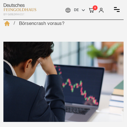
0
Börsencrash voraus?