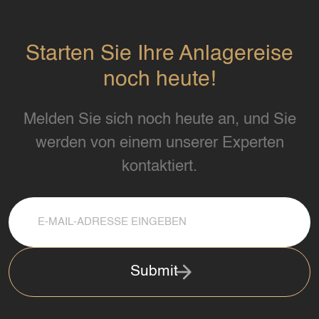
Starten Sie Ihre Anlagereise
noch heute!
Melden Sie sich noch heute an, und Sie
werden von einem unserer Experten
kontaktiert.
Submit