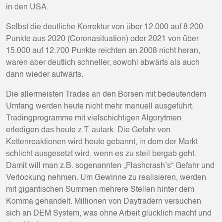
in den USA.
Selbst die deutliche Korrektur von über 12.000 auf 8.200
Punkte aus 2020 (Coronasituation) oder 2021 von über
15.000 auf 12.700 Punkte reichten an 2008 nicht heran,
waren aber deutlich schneller, sowohl abwärts als auch
dann wieder aufwärts.
Die allermeisten Trades an den Börsen mit bedeutendem
Umfang werden heute nicht mehr manuell ausgeführt.
Tradingprogramme mit vielschichtigen Algorytmen
erledigen das heute z.T. autark. Die Gefahr von
Kettenreaktionen wird heute gebannt, in dem der Markt
schlicht ausgesetzt wird, wenn es zu steil bergab geht.
Damit will man z.B. sogenannten „Flashcrash’s“ Gefahr und
Verlockung nehmen. Um Gewinne zu realisieren, werden
mit gigantischen Summen mehrere Stellen hinter dem
Komma gehandelt. Millionen von Daytradern versuchen
sich an DEM System, was ohne Arbeit glücklich macht und