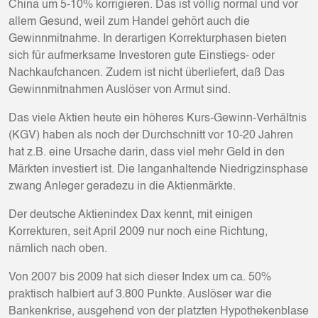
China um 5-10% korrigieren. Das ist völlig normal und vor
allem Gesund, weil zum Handel gehört auch die
Gewinnmitnahme. In derartigen Korrekturphasen bieten
sich für aufmerksame Investoren gute Einstiegs- oder
Nachkaufchancen. Zudem ist nicht überliefert, daß Das
Gewinnmitnahmen Auslöser von Armut sind.
Das viele Aktien heute ein höheres Kurs-Gewinn-Verhältnis
(KGV) haben als noch der Durchschnitt vor 10-20 Jahren
hat z.B. eine Ursache darin, dass viel mehr Geld in den
Märkten investiert ist. Die langanhaltende Niedrigzinsphase
zwang Anleger geradezu in die Aktienmärkte.
Der deutsche Aktienindex Dax kennt, mit einigen
Korrekturen, seit April 2009 nur noch eine Richtung,
nämlich nach oben.
Von 2007 bis 2009 hat sich dieser Index um ca. 50%
praktisch halbiert auf 3.800 Punkte. Auslöser war die
Bankenkrise, ausgehend von der platzten Hypothekenblase