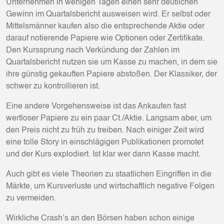
Unternehmen in wenigen Tagen einen sehr deutlichen
Gewinn im Quartalsbericht ausweisen wird. Er selbst oder
Mittelsmänner kaufen also die entsprechende Aktie oder
darauf notierende Papiere wie Optionen oder Zertifikate.
Den Kurssprung nach Verkündung der Zahlen im
Quartalsbericht nutzen sie um Kasse zu machen, in dem sie
ihre günstig gekauften Papiere abstoßen. Der Klassiker, der
schwer zu kontrollieren ist.
Eine andere Vorgehensweise ist das Ankaufen fast
wertloser Papiere zu ein paar Ct./Aktie. Langsam aber, um
den Preis nicht zu früh zu treiben. Nach einiger Zeit wird
eine tolle Story in einschlägigen Publikationen promotet
und der Kurs explodiert. Ist klar wer dann Kasse macht.
Auch gibt es viele Theorien zu staatlichen Eingriffen in die
Märkte, um Kursverluste und wirtschaftlich negative Folgen
zu vermeiden.
Wirkliche Crash’s an den Börsen haben schon einige