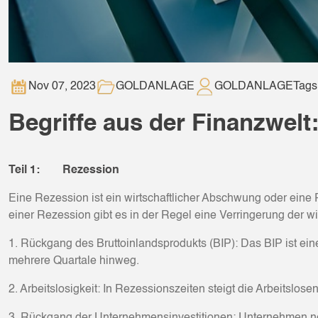
Nov 07, 2023
GOLDANLAGE
GOLDANLAGE
Tags
Begriffe aus der Finanzwelt:
Teil 1: Rezession
Eine Rezession ist ein wirtschaftlicher Abschwung oder eine 
einer Rezession gibt es in der Regel eine Verringerung der wir
1. Rückgang des Bruttoinlandsprodukts (BIP): Das BIP ist e
mehrere Quartale hinweg.
2. Arbeitslosigkeit: In Rezessionszeiten steigt die Arbeitsl