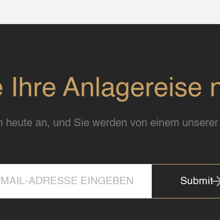
e Ihre Anlagereise 
 heute an, und Sie werden von einem unserer 
Submit