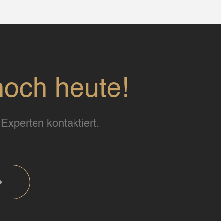
noch heute!
Experten kontaktiert.