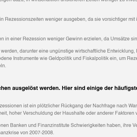
en dazu, in wirtschaftlich unsicheren Zeiten weniger zu inve
n Rezessionszeiten weniger ausgeben, da sie vorsichtiger mi
in einer Rezession weniger Gewinn erzielen, da Umsätze sin
rden, darunter eine ungünstige wirtschaftliche Entwicklung, F
dene Instrumente wie Geldpolitik und Fiskalpolitik ein, um Re
ln.
en ausgelöst werden. Hier sind einige der häufigste
zessionen ist ein plötzlicher Rückgang der Nachfrage nach War
heit, hoher Verschuldung der Haushalte oder anderer Faktoren 
enen Banken und Finanzinstitute Schwierigkeiten haben, ihre Ve
Finanzkrise von 2007-2008.