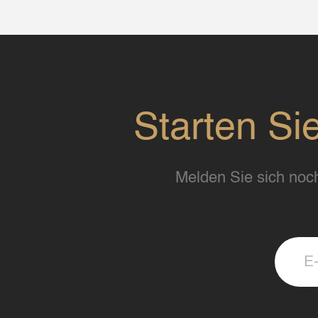
Starten Si
Melden Sie sich noch