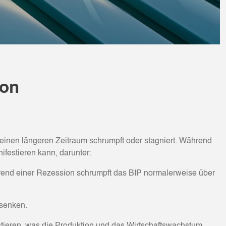
ion
r einen längeren Zeitraum schrumpft oder stagniert. Während
ifestieren kann, darunter:
hrend einer Rezession schrumpft das BIP normalerweise über
 senken.