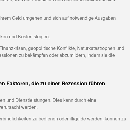
stieren, was die Produktion und das Wirtschaftswachstum
t ihrem Geld umgehen und sich auf notwendige Ausgaben
ken und Kosten steigen.
inanzkrisen, geopolitische Konflikte, Naturkatastrophen und
zessionen zu bekämpfen oder abzumildern, indem sie die
n Faktoren, die zu einer Rezession führen
en und Dienstleistungen. Dies kann durch eine
verursacht werden.
rbindlichkeiten zu bedienen oder illiquide werden, können zu