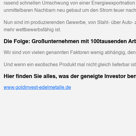
rasend schnellen Umschwung von einer Energieexportnation z
unmittelbaren Nachbarn neu gebaut um den Strom teuer nach
Nun sind im produzierenden Gewerbe, von Stahl- über Auto- z
mehr wettbewerbsfähig ist.
Die Folge: Großunternehmen mit 100tausenden Arbe
Wir sind von vielen genannten Faktoren wenig abhängig, denn 
Und wenn ein exotisches Produkt mal nicht gleich lieferbar ist
Hier finden Sie alles, was der geneigte Investor ben
www.goldinvest-edelmetalle.de