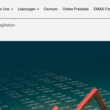
r Uns
Leistungen
Osmium
Online Preisliste
EMAS Fin
agflation