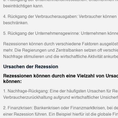
3. Rückgang der Unternehmensinvestitionen: Unternehmen neig
beeinträchtigen kann.
4. Rückgang der Verbraucherausgaben: Verbraucher können i
beschränken.
5. Rückgang der Unternehmensgewinne: Unternehmen können 
Rezessionen können durch verschiedene Faktoren ausgelöst we
mehr. Die Regierungen und Zentralbanken setzen oft verschie
Nachfrage stimulieren und die wirtschaftliche Aktivität ankurbe
Ursachen der Rezession
Rezessionen können durch eine Vielzahl von Ursach
können:
1. Nachfrage-Rückgang: Eine der häufigsten Ursachen für Re
Verbraucherzurückhaltung aufgrund wirtschaftlicher Unsicher
2. Finanzkrisen: Bankenkrisen oder Finanzmarktkrisen, bei d
einer Rezession führen. Ein Beispiel hierfür ist die globale 