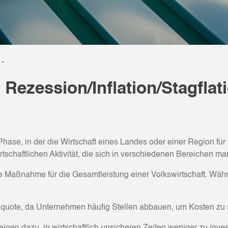
 -
 Rezession/Inflation/Stagflat
Phase, in der die Wirtschaft eines Landes oder einer Region fü
tschaftlichen Aktivität, die sich in verschiedenen Bereichen man
ine Maßnahme für die Gesamtleistung einer Volkswirtschaft. Wä
osenquote, da Unternehmen häufig Stellen abbauen, um Kosten zu