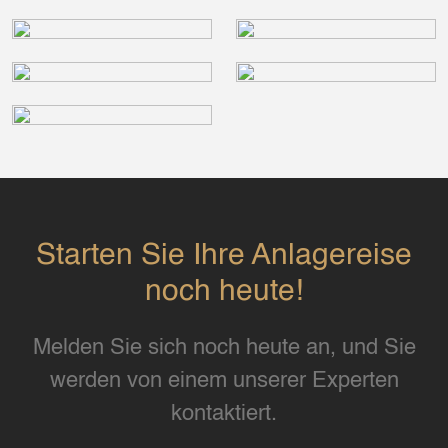
Starten Sie Ihre Anlagereise
noch heute!
Melden Sie sich noch heute an, und Sie
werden von einem unserer Experten
kontaktiert.