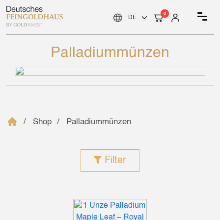
0
Palladiummünzen
Shop
Palladiummünzen
Filter