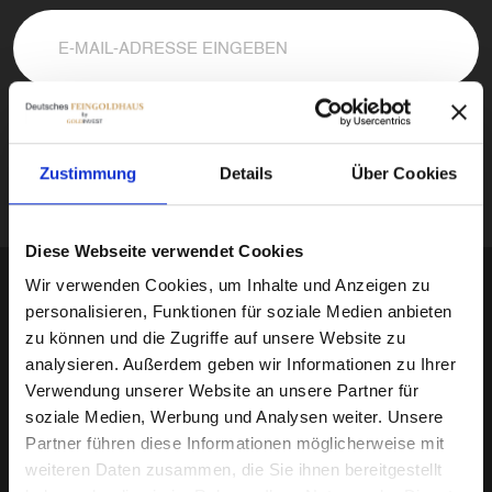
Submit
Zustimmung
Details
Über Cookies
Diese Webseite verwendet Cookies
Wir verwenden Cookies, um Inhalte und Anzeigen zu
personalisieren, Funktionen für soziale Medien anbieten
zu können und die Zugriffe auf unsere Website zu
analysieren. Außerdem geben wir Informationen zu Ihrer
Verwendung unserer Website an unsere Partner für
soziale Medien, Werbung und Analysen weiter. Unsere
Deutsches Feingoldhaus
ist Ihr zuverlässiger Partner für
Partner führen diese Informationen möglicherweise mit
den Kauf und Verkauf von Goldbarren, Goldmünzen, Silber,
weiteren Daten zusammen, die Sie ihnen bereitgestellt