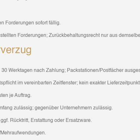
n Forderungen sofort fällig.
tgestellten Forderungen; Zurückbehaltungsrecht nur aus demselbe
erverzug
on 30 Werktagen nach Zahlung; Packstationen/Postfächer ausg
pflicht im vereinbarten Zeitfenster; kein exakter Lieferzeitpunk
ten je Auftrag.
Umfang zulässig; gegenüber Unternehmern zulässig.
gf. Rücktritt, Erstattung oder Ersatzware.
n/Mehraufwendungen.