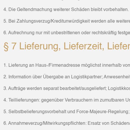
4. Die Geltendmachung weiterer Schäden bleibt vorbehalten.
5. Bei Zahlungsverzug/Kreditunwürdigkeit werden alle weitere
6. Aufrechnung nur mit unbestrittenen oder rechtskräftig fes
§ 7 Lieferung, Lieferzeit, Lief
1. Lieferung an Haus-/Firmenadresse möglichst innerhalb v
2. Information über Übergabe an Logistikpartner; Anwesenheits
3. Aufträge werden separat bearbeitet/ausgeliefert; Logistikkos
4. Teillieferungen: gegenüber Verbrauchern im zumutbaren 
5. Selbstbelieferungsvorbehalt und Force-Majeure-Regelung; g
6. Annahmeverzug/Mitwirkungspflichten: Ersatz von Schäde