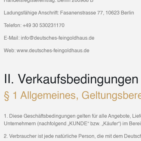
Handelsregistereintrag: Berlin 260988 B
Ladungsfähige Anschrift: Fasanenstrasse 77, 10623 Berlin
Telefon: +49 30 530231170
E-Mail: info@deutsches-feingoldhaus.de
Web: www.deutsches-feingoldhaus.de
II. Verkaufsbedingungen
§ 1 Allgemeines, Geltungsber
1. Diese Geschäftsbedingungen gelten für alle Angebote, L
Unternehmern (nachfolgend „KUNDE“ bzw. „Käufer“) im Bereic
2. Verbraucher ist jede natürliche Person, die mit dem Deut