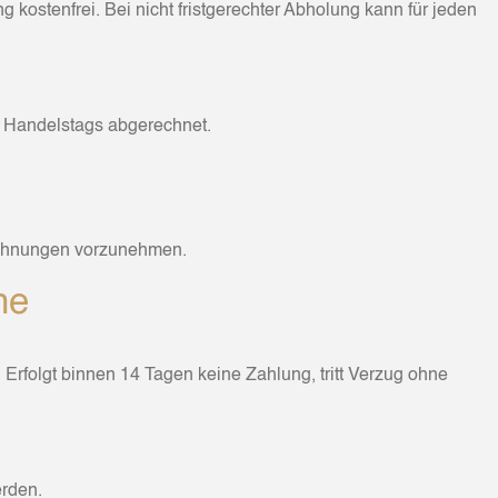
 kostenfrei. Bei nicht fristgerechter Abholung kann für jeden
n Handelstags abgerechnet.
eichnungen vorzunehmen.
he
rfolgt binnen 14 Tagen keine Zahlung, tritt Verzug ohne
erden.