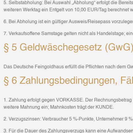
5. Selbstabholung: Bei Auswahl „Abholung“ erfolgt die Bereits
weiteren Werktag ein Entgelt von 10,00 EUR/Tag berechnet w
6. Bei Abholung ist ein gültiger Ausweis/Reisepass vorzuleg
7. Verkaufsoffene Samstage gelten nicht als Handelstage; e
§ 5 Geldwäschegesetz (GwG
Das Deutsche Feingoldhaus erfüllt die Pflichten nach dem Gw
§ 6 Zahlungsbedingungen, Fäl
1. Zahlung erfolgt gegen VORKASSE. Der Rechnungsbetrag ist 
weitere Mahnung ein; Mahnkosten trägt der KUNDE.
2. Verzugszinsen: Verbraucher 5 %-Punkte, Unternehmer 9 %-
3. Für die Dauer des Zahlungsverzugs kann eine Aufwandsent