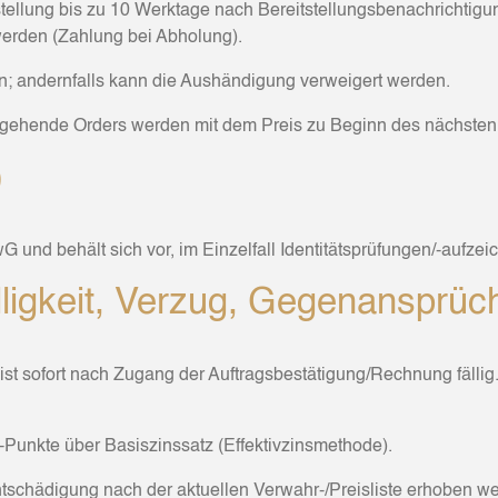
tellung bis zu 10 Werktage nach Bereitstellungsbenachrichtigung
erden (Zahlung bei Abholung).
en; andernfalls kann die Aushändigung verweigert werden.
ingehende Orders werden mit dem Preis zu Beginn des nächste
)
G und behält sich vor, im Einzelfall Identitätsprüfungen/-aufz
ligkeit, Verzug, Gegenansprüc
sofort nach Zugang der Auftragsbestätigung/Rechnung fällig. E
Punkte über Basiszinssatz (Effektivzinsmethode).
schädigung nach der aktuellen Verwahr-/Preisliste erhoben w