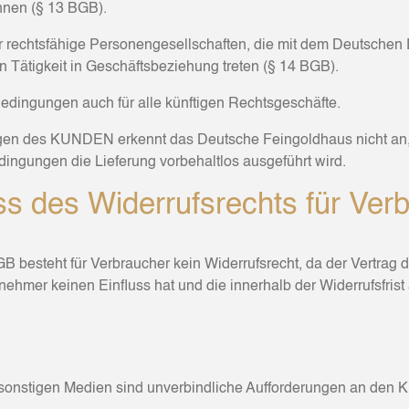
nnen (§ 13 BGB).
er rechtsfähige Personengesellschaften, die mit dem Deutschen
n Tätigkeit in Geschäftsbeziehung treten (§ 14 BGB).
Bedingungen auch für alle künftigen Rechtsgeschäfte.
 des KUNDEN erkennt das Deutsche Feingoldhaus nicht an, es 
ingungen die Lieferung vorbehaltlos ausgeführt wird.
ss des Widerrufsrechts für Ver
B besteht für Verbraucher kein Widerrufsrecht, da der Vertrag
hmer keinen Einfluss hat und die innerhalb der Widerrufsfrist 
 sonstigen Medien sind unverbindliche Aufforderungen an den