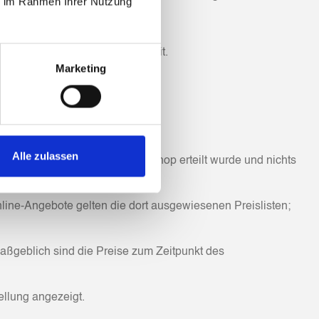
ie im Rahmen Ihrer Nutzung
eilt Änderungen unverzüglich mit.
Marketing
Alle zulassen
t der Auftrag über den Online-Shop erteilt wurde und nichts
line-Angebote gelten die dort ausgewiesenen Preislisten;
Maßgeblich sind die Preise zum Zeitpunkt des
llung angezeigt.