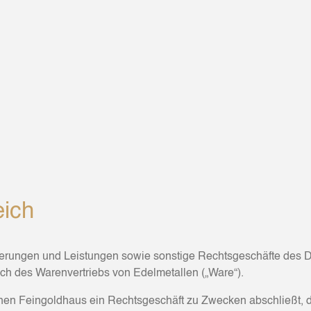
eich
ieferungen und Leistungen sowie sonstige Rechtsgeschäfte des
h des Warenvertriebs von Edelmetallen („Ware“).
schen Feingoldhaus ein Rechtsgeschäft zu Zwecken abschließt, 